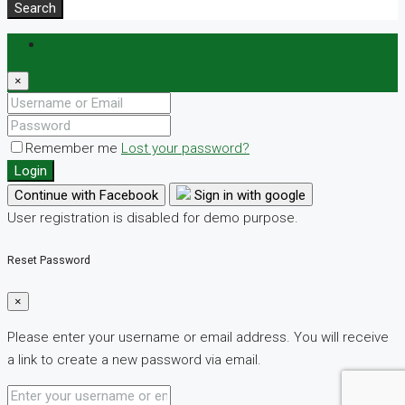
Search
Login
×
Remember me
Lost your password?
Login
Continue with Facebook
Sign in with google
User registration is disabled for demo purpose.
Reset Password
×
Please enter your username or email address. You will receive
a link to create a new password via email.