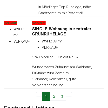
In Mödlinger Top-Ruhelage, nähe
Stadtzentrum mit Potential!
Verkauft
Verkauft
SINGLE-Wohnung in zentraler
WNFL: 38
GRÜNRUHELAGE
2
m
2
VERKAUFT
WNFL: 38 m
VERKAUFT
2340 Mödling – Objekt Nr. 575
Wunderbares Zuhause am Waldrand,
Fußnähe zum Zentrum,
2 Zimmer, Kellerabteil, gute
Verkehrsanbindung.
1
2
3