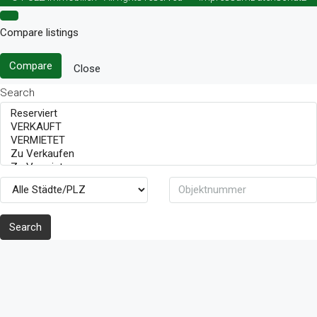
Compare listings
Compare
Close
Search
Search