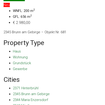
Neu
2
WNFL: 200 m
2
GFL: 656 m
€ 2.980,00
2345 Brunn am Gebirge – Objekt Nr. 681
Property Type
Haus
Wohnung
Grundstück
Gewerbe
Cities
2371 Hinterbrühl
2345 Brunn am Gebirge
2344 Maria Enzersdorf