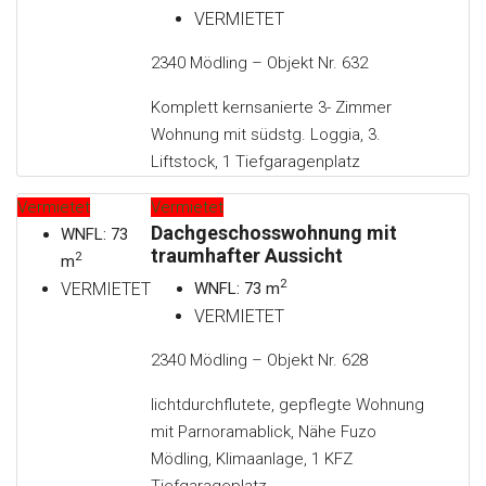
VERMIETET
2340 Mödling – Objekt Nr. 632
Komplett kernsanierte 3- Zimmer
Wohnung mit südstg. Loggia, 3.
Liftstock, 1 Tiefgaragenplatz
Vermietet
Vermietet
Dachgeschosswohnung mit
WNFL: 73
traumhafter Aussicht
2
m
2
VERMIETET
WNFL: 73 m
VERMIETET
2340 Mödling – Objekt Nr. 628
lichtdurchflutete, gepflegte Wohnung
mit Parnoramablick, Nähe Fuzo
Mödling, Klimaanlage, 1 KFZ