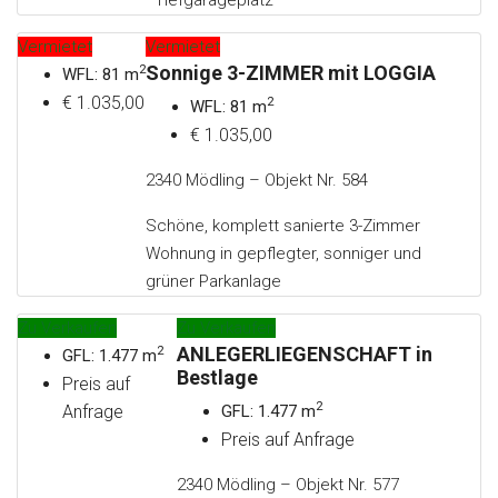
Tiefgarageplatz
Vermietet
Vermietet
Sonnige 3-ZIMMER mit LOGGIA
2
WFL: 81 m
€ 1.035,00
2
WFL: 81 m
€ 1.035,00
2340 Mödling – Objekt Nr. 584
Schöne, komplett sanierte 3-Zimmer
Wohnung in gepflegter, sonniger und
grüner Parkanlage
Zu Verkaufen
Zu Verkaufen
ANLEGERLIEGENSCHAFT in
2
GFL: 1.477 m
Bestlage
Preis auf
2
Anfrage
GFL: 1.477 m
Preis auf Anfrage
2340 Mödling – Objekt Nr. 577