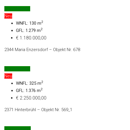
Zu Verkaufen
Neu
2
WNFL: 130 m
2
GFL: 1.279 m
€ 1.180.000,00
2344 Maria Enzersdorf – Objekt Nr. 678
Zu Verkaufen
Neu
2
WNFL: 325 m
2
GFL: 1.376 m
€ 2.250.000,00
2371 Hinterbrühl – Objekt Nr. 569_1
Zu Vermieten