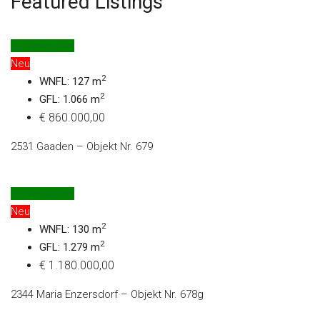
Featured Listings
Zu Verkaufen
Neu
2
WNFL: 127 m
2
GFL: 1.066 m
€ 860.000,00
2531 Gaaden – Objekt Nr. 679
Zu Verkaufen
Neu
2
WNFL: 130 m
2
GFL: 1.279 m
€ 1.180.000,00
2344 Maria Enzersdorf – Objekt Nr. 678g