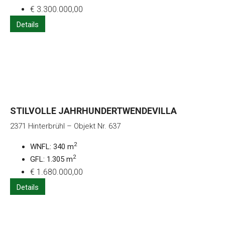
€ 3.300.000,00
Details
STILVOLLE JAHRHUNDERTWENDEVILLA
2371 Hinterbrühl – Objekt Nr. 637
2
WNFL: 340 m
2
GFL: 1.305 m
€ 1.680.000,00
Details