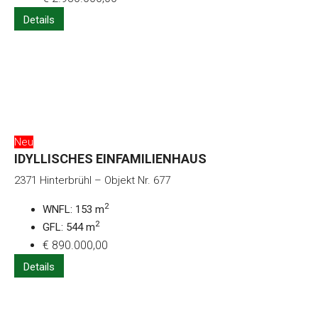
Details
Neu
IDYLLISCHES EINFAMILIENHAUS
2371 Hinterbrühl – Objekt Nr. 677
2
WNFL: 153 m
2
GFL: 544 m
€ 890.000,00
Details