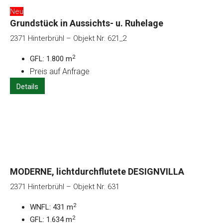
Neu
Grundstück in Aussichts- u. Ruhelage
2371 Hinterbrühl – Objekt Nr. 621_2
2
GFL: 1.800 m
Preis auf Anfrage
Details
MODERNE, lichtdurchflutete DESIGNVILLA
2371 Hinterbrühl – Objekt Nr. 631
2
WNFL: 431 m
2
GFL: 1.634 m