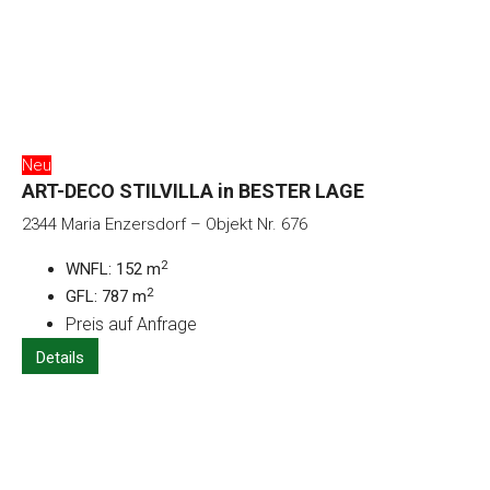
Neu
ART-DECO STILVILLA in BESTER LAGE
2344 Maria Enzersdorf – Objekt Nr. 676
2
WNFL: 152 m
2
GFL: 787 m
Preis auf Anfrage
Details