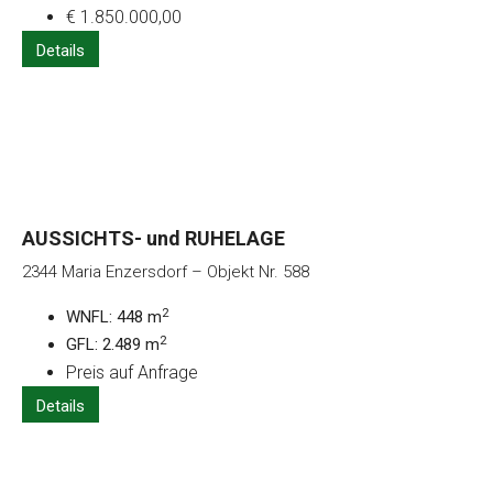
€ 1.850.000,00
Details
AUSSICHTS- und RUHELAGE
2344 Maria Enzersdorf – Objekt Nr. 588
2
WNFL: 448 m
2
GFL: 2.489 m
Preis auf Anfrage
Details