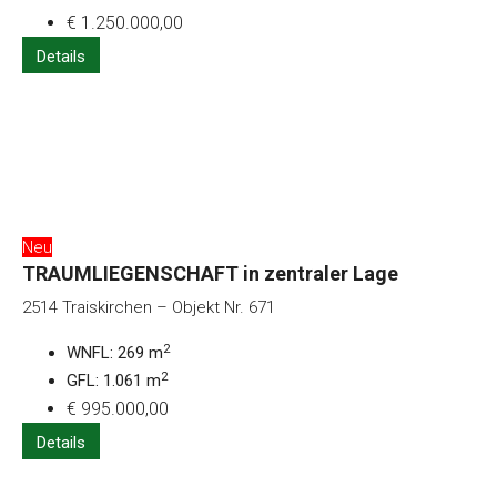
€ 1.250.000,00
Details
Neu
TRAUMLIEGENSCHAFT in zentraler Lage
2514 Traiskirchen – Objekt Nr. 671
2
WNFL: 269 m
2
GFL: 1.061 m
€ 995.000,00
Details