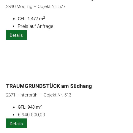
2340 Mödling – Objekt Nr. 577
2
GFL: 1.477 m
Preis auf Anfrage
Details
TRAUMGRUNDSTÜCK am Südhang
2371 Hinterbrühl – Objekt Nr. 513
2
GFL: 943 m
€ 940.000,00
Details