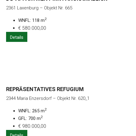
2361 Laxenburg – Objekt Nr. 665
2
WNFL: 118 m
€ 580.000,00
Details
REPRÄSENTATIVES REFUGIUM
2344 Maria Enzersdorf – Objekt Nr. 620_1
2
WNFL: 265 m
2
GFL: 700 m
€ 980.000,00
Details