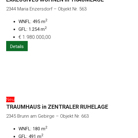
2344 Maria Enzersdorf – Objekt Nr. 563
2
WNFL: 495 m
2
GFL: 1.254 m
€ 1.980.000,00
Details
Neu
TRAUMHAUS in ZENTRALER RUHELAGE
2345 Brunn am Gebirge – Objekt Nr. 663
2
WNFL: 180 m
2
GFL: 491 m