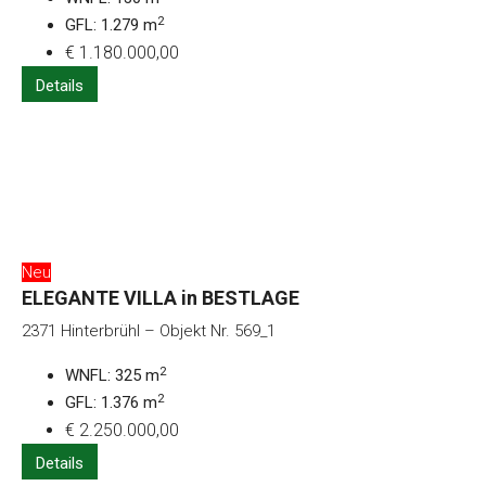
2
GFL: 1.279 m
€ 1.180.000,00
Details
Neu
ELEGANTE VILLA in BESTLAGE
2371 Hinterbrühl – Objekt Nr. 569_1
2
WNFL: 325 m
2
GFL: 1.376 m
€ 2.250.000,00
Details