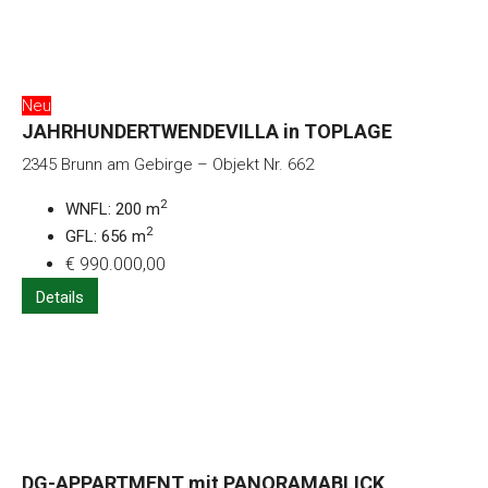
Neu
JAHRHUNDERTWENDEVILLA in TOPLAGE
2345 Brunn am Gebirge – Objekt Nr. 662
2
WNFL: 200 m
2
GFL: 656 m
€ 990.000,00
Details
DG-APPARTMENT mit PANORAMABLICK