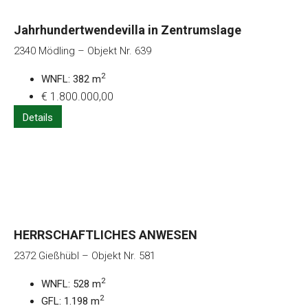
Jahrhundertwendevilla in Zentrumslage
2340 Mödling – Objekt Nr. 639
2
WNFL: 382 m
€ 1.800.000,00
Details
HERRSCHAFTLICHES ANWESEN
2372 Gießhübl – Objekt Nr. 581
2
WNFL: 528 m
2
GFL: 1.198 m