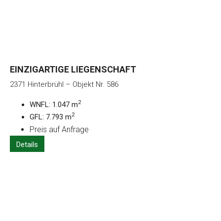
EINZIGARTIGE LIEGENSCHAFT
2371 Hinterbrühl – Objekt Nr. 586
2
WNFL: 1.047 m
2
GFL: 7.793 m
Preis auf Anfrage
Details