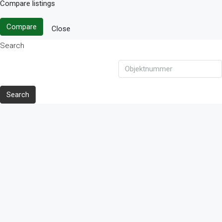
Compare listings
Compare
Close
Search
Search