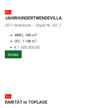
Neu
JAHRHUNDERTWENDEVILLA
2371 Hinterbrühl – Objekt Nr. 551_1
2
WNFL: 440 m
2
GFL: 1.148 m
€ 1.600.000,00
Details
Neu
RARITÄT in TOPLAGE