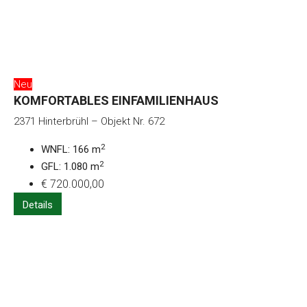
Neu
KOMFORTABLES EINFAMILIENHAUS
2371 Hinterbrühl – Objekt Nr. 672
2
WNFL: 166 m
2
GFL: 1.080 m
€ 720.000,00
Details