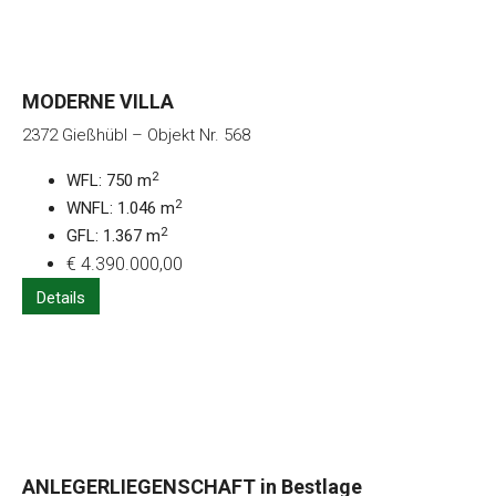
MODERNE VILLA
2372 Gießhübl – Objekt Nr. 568
2
WFL: 750 m
2
WNFL: 1.046 m
2
GFL: 1.367 m
€ 4.390.000,00
Details
ANLEGERLIEGENSCHAFT in Bestlage