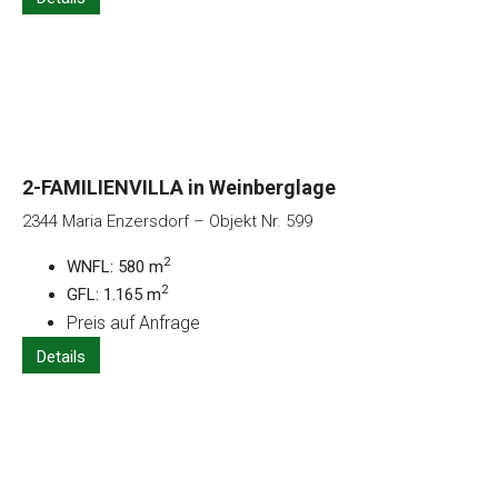
2-FAMILIENVILLA in Weinberglage
2344 Maria Enzersdorf – Objekt Nr. 599
2
WNFL: 580 m
2
GFL: 1.165 m
Preis auf Anfrage
Details