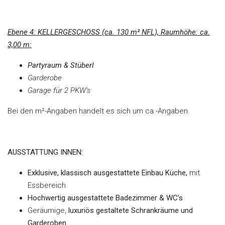
Ebene 4: KELLERGESCHOSS (ca. 130 m² NFL), Raumhöhe: ca.
3,00 m:
Partyraum & Stüberl
Garderobe
Garage für 2 PKW‘s
Bei den m²-Angaben handelt es sich um ca.-Angaben.
AUSSTATTUNG INNEN:
Exklusive, klassisch ausgestattete Einbau Küche,
mit
Essbereich
Hochwertig ausgestattete
Badezimmer & WC’s
Geräumige,
luxuriös gestaltete Schrankräume und
Garderoben