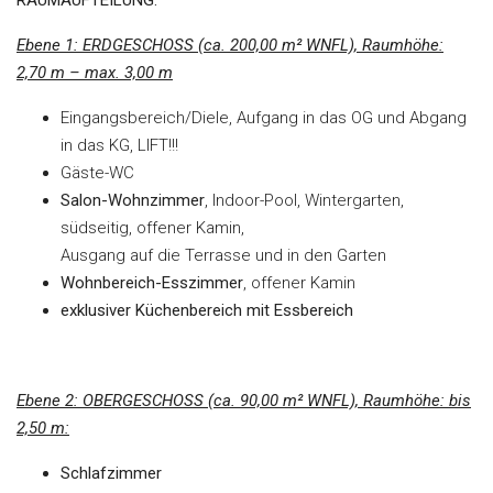
RAUMAUFTEILUNG:
Ebene 1: ERDGESCHOSS (ca. 200,00 m² WNFL), Raumhöhe:
2,70 m – max. 3,00 m
Eingangsbereich/Diele, Aufgang in das OG und Abgang
in das KG, LIFT!!!
Gäste-WC
Salon-Wohnzimmer
, Indoor-Pool, Wintergarten,
südseitig, offener Kamin,
Ausgang auf die Terrasse und in den Garten
Wohnbereich-Esszimmer
, offener Kamin
exklusiver Küchenbereich mit Essbereich
Ebene 2: OBERGESCHOSS (ca. 90,00 m² WNFL), Raumhöhe: bis
2,50 m:
Schlafzimmer