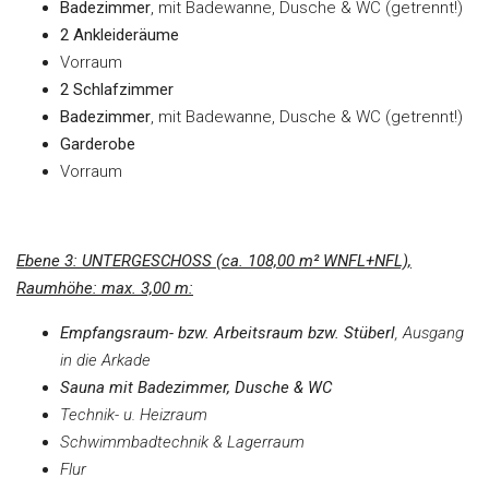
Badezimmer
, mit Badewanne, Dusche & WC (getrennt!)
2 Ankleideräume
Vorraum
2 Schlafzimmer
Badezimmer
, mit Badewanne, Dusche & WC (getrennt!)
Garderobe
Vorraum
Ebene 3: UNTERGESCHOSS (ca. 108,00 m² WNFL+NFL),
Raumhöhe: max. 3,00 m:
Empfangsraum- bzw. Arbeitsraum bzw. Stüberl
, Ausgang
in die Arkade
Sauna mit Badezimmer, Dusche & WC
Technik- u. Heizraum
Schwimmbadtechnik & Lagerraum
Flur