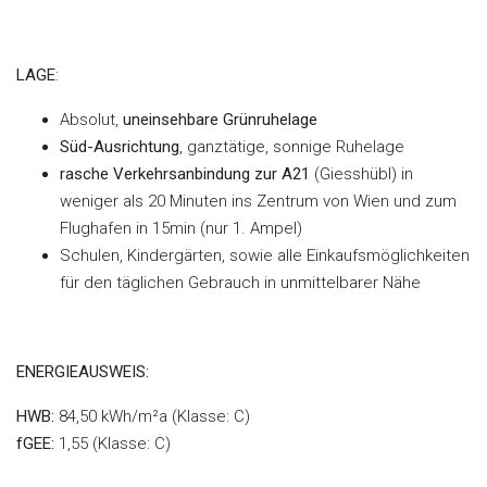
LAGE
:
Absolut,
uneinsehbare Grünruhelage
Süd-Ausrichtung
, ganztätige, sonnige Ruhelage
rasche Verkehrsanbindung zur A21
(Giesshübl) in
weniger als 20 Minuten ins Zentrum von Wien und zum
Flughafen in 15min (nur 1. Ampel)
Schulen, Kindergärten, sowie alle Einkaufsmöglichkeiten
für den täglichen Gebrauch in unmittelbarer Nähe
ENERGIEAUSWEIS:
HWB:
84,50 kWh/m²a (Klasse: C)
fGEE:
1,55 (Klasse: C)