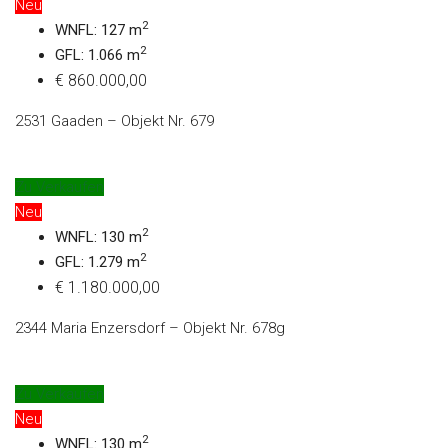
Neu
2
WNFL: 127 m
2
GFL: 1.066 m
€ 860.000,00
2531 Gaaden – Objekt Nr. 679
Zu Verkaufen
Neu
2
WNFL: 130 m
2
GFL: 1.279 m
€ 1.180.000,00
2344 Maria Enzersdorf – Objekt Nr. 678g
Zu Verkaufen
Neu
2
WNFL: 130 m