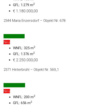
2
GFL: 1.279 m
€ 1.180.000,00
2344 Maria Enzersdorf – Objekt Nr. 678
Zu Verkaufen
Neu
2
WNFL: 325 m
2
GFL: 1.376 m
€ 2.250.000,00
2371 Hinterbrühl – Objekt Nr. 569_1
Zu Vermieten
Neu
2
WNFL: 200 m
2
GFL: 656 m