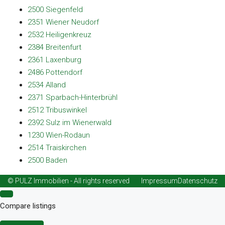
2500 Siegenfeld
2351 Wiener Neudorf
2532 Heiligenkreuz
2384 Breitenfurt
2361 Laxenburg
2486 Pottendorf
2534 Alland
2371 Sparbach-Hinterbrühl
2512 Tribuswinkel
2392 Sulz im Wienerwald
1230 Wien-Rodaun
2514 Traiskirchen
2500 Baden
© PULZ Immobilien - All rights reserved
Impressum
Datenschutz
Compare listings