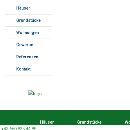
Häuser
Grundstücke
Wohnungen
Gewerbe
Referenzen
Kontakt
Häuser
Grundstücke
Wo
+43 660 833 44 88