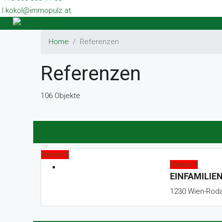
l.kokol@immopulz.at
Home
Referenzen
Referenzen
106 Objekte
Verkauft
Verkauft
EINFAMILIEN
1230 Wien-Roda