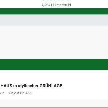
A-2371 Hinterbrühl
HAUS in idyllischer GRÜNLAGE
un – Objekt Nr. 455