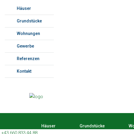
Häuser
Grundstücke
Wohnungen
Gewerbe
Referenzen
Kontakt
Häuser
Grundstücke
Wo
+43 660 833 44 88