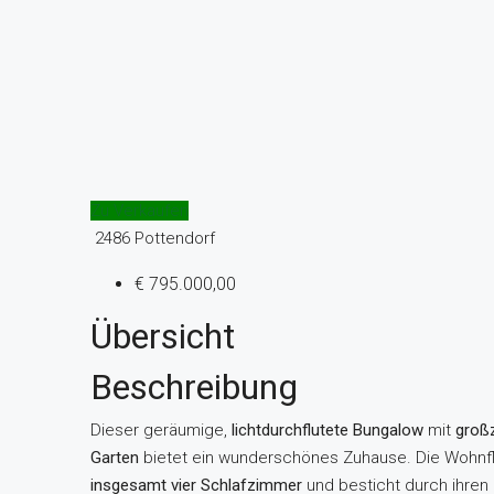
Zu Verkaufen
2486 Pottendorf
€ 795.000,00
Übersicht
Beschreibung
Dieser geräumige,
lichtdurchflutete Bungalow
mit
groß
Garten
bietet ein wunderschönes Zuhause. Die Wohnfl
insgesamt vier Schlafzimmer
und besticht durch ihren