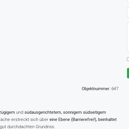
Objektnummer:
647
zügigem
und
südausgerichtetem, sonnigem südseitigem
äche erstreckt sich über
eine Ebene (Barrierefrei!), beinhaltet
 gut durchdachten Grundriss.