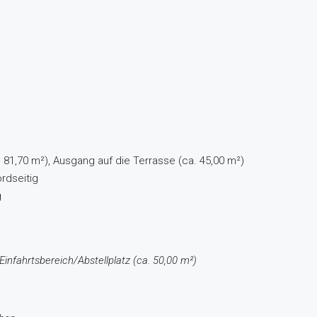
 81,70 m²), Ausgang auf die Terrasse (ca. 45,00 m²)
ordseitig
g
Einfahrtsbereich/Abstellplatz (ca. 50,00 m²)