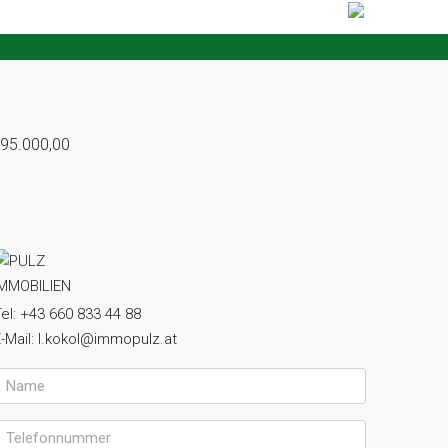
795.000,00
el: +43 660 833 44 88
-Mail: l.kokol@immopulz.at