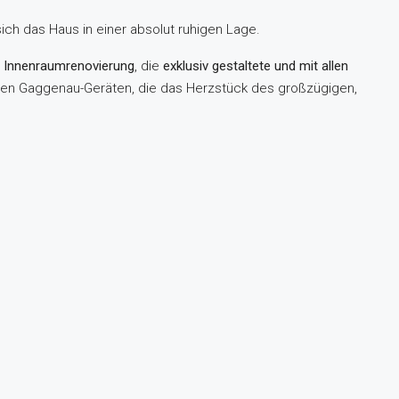
sich das Haus in einer absolut ruhigen Lage.
 Innenraumrenovierung
, die
exklusiv gestaltete und mit allen
gen Gaggenau-Geräten, die das Herzstück des großzügigen,