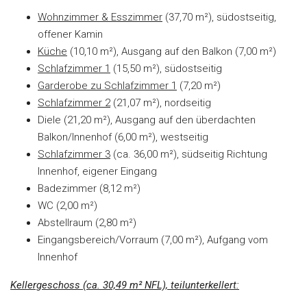
Wohnzimmer & Esszimmer
(37,70 m²), südostseitig,
offener Kamin
Küche
(10,10 m²), Ausgang auf den Balkon (7,00 m²)
Schlafzimmer 1
(15,50 m²), südostseitig
Garderobe zu Schlafzimmer 1
(7,20 m²)
Schlafzimmer 2
(21,07 m²), nordseitig
Diele (21,20 m²), Ausgang auf den überdachten
Balkon/Innenhof (6,00 m²), westseitig
Schlafzimmer 3
(ca. 36,00 m²), südseitig Richtung
Innenhof, eigener Eingang
Badezimmer (8,12 m²)
WC (2,00 m²)
Abstellraum (2,80 m²)
Eingangsbereich/Vorraum (7,00 m²), Aufgang vom
Innenhof
Kellergeschoss (ca. 30,49 m² NFL), teilunterkellert: