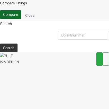
Compare listings
Compare
Close
Search
Search