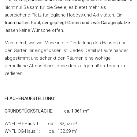
nicht nur Balsam für die Seele, es bietet mehr als
ausreichend Platz für jegliche Hobbys und Aktivitäten. Ein
traumhaftes Pool, der gepflegt Garten und zwei Garagenplätze
lassen keine Wünsche offen.
Man merkt, wie viel Mühe in die Gestaltung des Hauses und
den Garten hineingeflossen ist. Jedes Detail ist aufeinander
abgestimmt und schenkt den Räumen eine wohlige,
gemütliche Atmosphäre, ohne den zeitgemäßen Touch zu
verlieren.
FLÄCHENAUFSTELLUNG
:
GRUNDSTÜCKSFLÄCHE
: ca. 1.061
m²
WNFL EG-Haus 1: ca. 33,52 m²
WNFL OG-Haus 1: ca. 132,69 m²