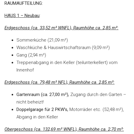
RAUMAUFTEILUNG:
HAUS 1 – Neubau
:
Erdgeschoss (ca. 33,52 m² WNFL), Raumhöhe ca. 2,85 m²:
Sommerküche (21,09 m²)
Waschküche & Hauswirtschaftsraum (9,09 m²)
Gang (2,94 m²)
Treppenabgang in den Keller (teilunterkellert) vom
Innenhof
Erdgeschoss (ca. 79,48 m² NFL), Raumhöhe ca. 2,85 m²:
Gartenraum (ca. 27,00 m²),
Zugang durch den Garten –
nicht beheizt!
Doppelgarage für 2 PKW’s,
Motorräder etc. (52,48 m²),
Abgang in den Keller
Obergeschoss (ca. 132,69 m² WNFL), Raumhöhe ca. 2,70 m²: