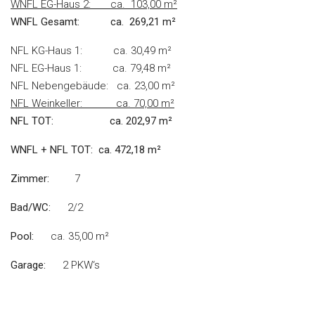
WNFL EG-Haus 2: ca. 103,00 m²
WNFL Gesamt: ca. 269,21 m²
NFL KG-Haus 1: ca. 30,49 m²
NFL EG-Haus 1: ca. 79,48 m²
NFL Nebengebäude: ca. 23,00 m²
NFL Weinkeller: ca. 70,00 m²
NFL
TOT: ca. 202,97 m²
WNFL + NFL TOT:
ca. 472,18 m²
Zimmer:
7
Bad/WC:
2/2
Pool:
ca. 35,00 m²
Garage:
2 PKW‘s