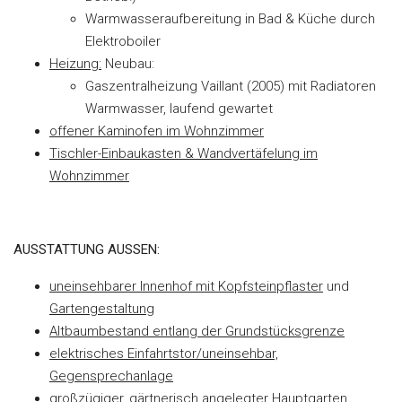
Warmwasseraufbereitung in Bad & Küche durch
Elektroboiler
Heizung:
Neubau:
Gaszentralheizung Vaillant (2005) mit Radiatoren
Warmwasser, laufend gewartet
offener Kaminofen im Wohnzimmer
Tischler-Einbaukasten & Wandvertäfelung im
Wohnzimmer
AUSSTATTUNG AUSSEN:
uneinsehbarer Innenhof mit Kopfsteinpflaster
und
Gartengestaltung
Altbaumbestand entlang der Grundstücksgrenze
elektrisches Einfahrtstor/uneinsehbar,
Gegensprechanlage
großzügiger, gärtnerisch angelegter Hauptgarten