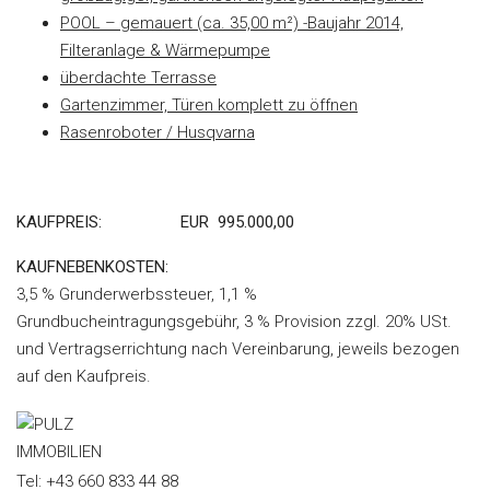
POOL – gemauert (ca. 35,00 m²) -Baujahr 2014,
Filteranlage & Wärmepumpe
überdachte Terrasse
Gartenzimmer, Türen komplett zu öffnen
Rasenroboter / Husqvarna
KAUFPREIS:
EUR 995.000,00
KAUFNEBENKOSTEN:
3,5 % Grunderwerbssteuer, 1,1 %
Grundbucheintragungsgebühr, 3 % Provision zzgl. 20% USt.
und Vertragserrichtung nach Vereinbarung, jeweils bezogen
auf den Kaufpreis.
Tel: +43 660 833 44 88