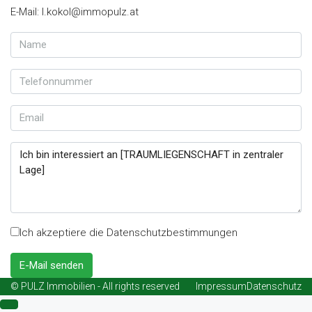
E-Mail: l.kokol@immopulz.at
Ich akzeptiere die Datenschutzbestimmungen
E-Mail senden
© PULZ Immobilien - All rights reserved
Impressum
Datenschutz