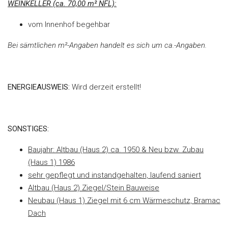
WEINKELLER (ca. 70,00 m² NFL):
vom Innenhof begehbar
Bei sämtlichen m²-Angaben handelt es sich um ca.-Angaben.
ENERGIEAUSWEIS:
Wird derzeit erstellt!
SONSTIGES:
Baujahr: Altbau (Haus 2) ca. 1950 & Neu bzw. Zubau
(Haus 1) 1986
sehr gepflegt und instandgehalten, laufend saniert
Altbau (Haus 2) Ziegel/Stein Bauweise
Neubau (Haus 1) Ziegel mit 6 cm Wärmeschutz, Bramac
Dach