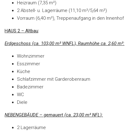
Heizraum (7,35 m²)
2 Abstell- u. Lagerräume (11,10 m²/5,64 m²)
Vorraum (6,40 m²), Treppenaufgang in den Innenhof
HAUS 2 – Altbau
:
Erdgeschoss (ca. 103,00 m² WNFL), Raumhöhe ca. 2,60 m²:
Wohnzimmer
Esszimmer
Küche
Schlafzimmer mit Garderobenraum
Badezimmer
WC
Diele
NEBENGEBÄUDE – gemauert (ca. 23,00 m² NFL):
2 Lagerräume