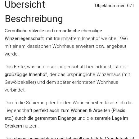
Übersicht
Objektnummer:
671
Beschreibung
Gemütliche stilvolle
und
romantische ehemalige
Winzerliegenschaft
, mit traumhaftem Innenhof welche 1986
mit einem klassischen Wohnhaus erweitert bzw. angebaut
wurde.
Das Erste, was an dieser Liegenschaft beeindruckt, ist der
großzügige Innenhof
, der das ursprüngliche Winzerhaus (mit
Gewölbekeller) und dem später errichteten Wohnhaus
verbindet.
Durch die Situierung der beiden Wohneinheiten lässt sich die
Liegenschaft
perfekt auch zum Wohnen & Arbeiten (Praxis
etc.) durch die getrennten Eingänge
und die
zentrale Lage im
Ortskern
nutzen.
Das
ebene, uneinsehbare und liebevoll gestaltete Grundstück
ist