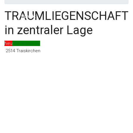
TRAUMLIEGENSCHAFT
Kontakt
in zentraler Lage
Neu
Zu Verkaufen
2514 Traiskirchen