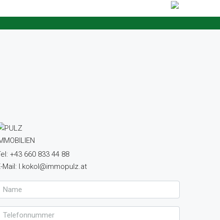
el: +43 660 833 44 88
-Mail: l.kokol@immopulz.at