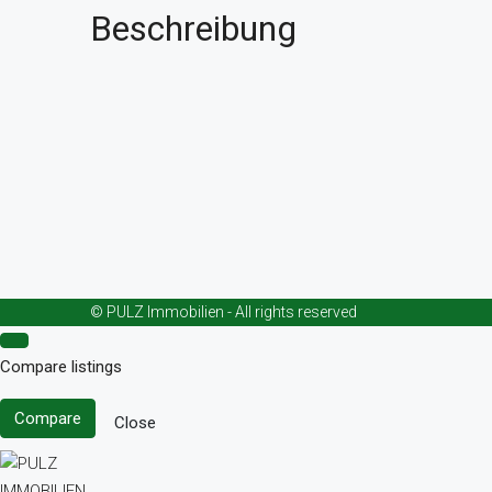
Beschreibung
© PULZ Immobilien - All rights reserved
Compare listings
Compare
Close