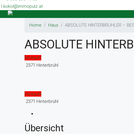
l.kokol@immopulz.at
Home
Haus
ABSOLUTE HINTERBRÜHLER – BE
ABSOLUTE HINTERB
Verkauft
2371 Hinterbrühl
Verkauft
2371 Hinterbrühl
Übersicht