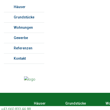
Häuser
Grundstücke
Wohnungen
Gewerbe
Referenzen
Kontakt
Häuser
Grundstücke
Wo
+43 660 833 44 88