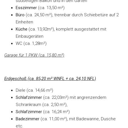
südseitigen Balkon und in den Garten
Esszimmer
(ca. 13,50 m²)
Büro
(ca. 24,50 m²), trennbar durch Schiebetüre auf 2
Einheiten
Küche
(ca. 13,92m²), komplett ausgestattet mit
Einbaugeräten
WC (ca. 1,28m²)
Garage für 1 PKW (ca. 15,80 m²)
Erdgeschoß (ca. 85,20 m² WNFL + ca. 24,10 NFL)
Diele (ca. 14,66 m²)
Schlafzimmer
(ca. 22,03m²) mit angrenzendem
Schrankraum (ca. 2,50 m²),
Schlafzimmer
(ca. 16,24 m²)
Badezimmer
(ca. 11,00 m²), mit Badewanne, Dusche
etc.