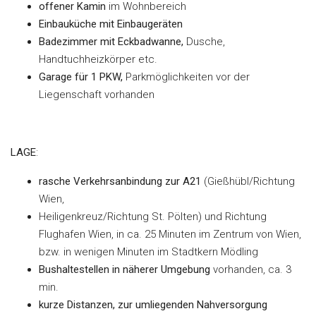
offener Kamin
im Wohnbereich
Einbauküche mit Einbaugeräten
Badezimmer mit Eckbadwanne,
Dusche,
Handtuchheizkörper etc.
Garage für 1 PKW,
Parkmöglichkeiten vor der
Liegenschaft vorhanden
LAGE
:
rasche Verkehrsanbindung zur A21
(Gießhübl/Richtung
Wien,
Heiligenkreuz/Richtung St. Pölten) und Richtung
Flughafen Wien, in ca. 25 Minuten im Zentrum von Wien,
bzw. in wenigen Minuten im Stadtkern Mödling
Bushaltestellen in näherer Umgebung
vorhanden, ca. 3
min.
kurze Distanzen, zur umliegenden Nahversorgung