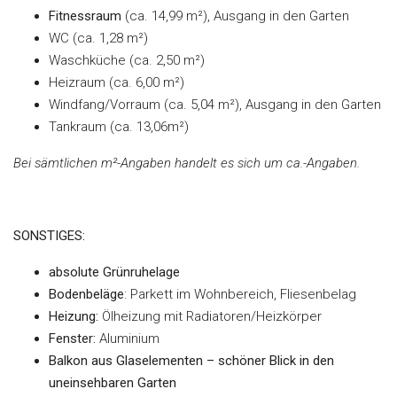
Fitnessraum
(ca. 14,99 m²), Ausgang in den Garten
WC (ca. 1,28 m²)
Waschküche (ca. 2,50 m²)
Heizraum (ca. 6,00 m²)
Windfang/Vorraum (ca. 5,04 m²), Ausgang in den Garten
Tankraum (ca. 13,06m²)
Bei sämtlichen m²-Angaben handelt es sich um ca.-Angaben.
SONSTIGES:
absolute Grünruhelage
Bodenbeläge
: Parkett im Wohnbereich, Fliesenbelag
Heizung:
Ölheizung mit Radiatoren/Heizkörper
Fenster:
Aluminium
Balkon aus Glaselementen – schöner Blick in den
uneinsehbaren Garten