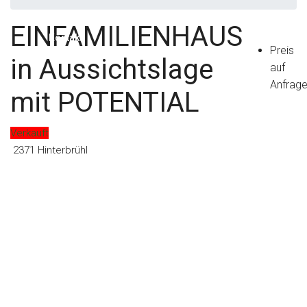
EINFAMILIENHAUS
Kontakt
Preis
in Aussichtslage
auf
Anfrag
mit POTENTIAL
Verkauft
2371 Hinterbrühl