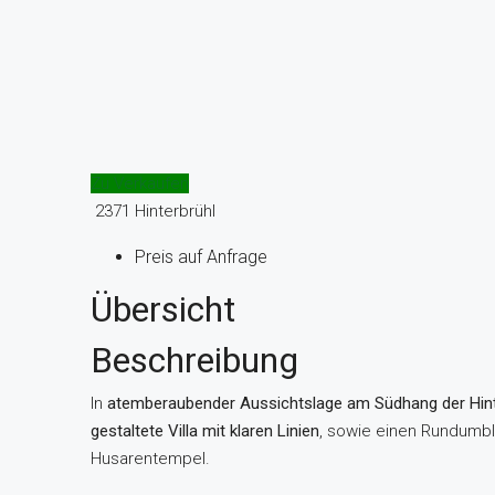
Zu Verkaufen
2371 Hinterbrühl
Preis auf Anfrage
Übersicht
Beschreibung
In
atemberaubender Aussichtslage am Südhang der Hint
gestaltete Villa mit klaren Linien
, sowie einen Rundumbli
Husarentempel.