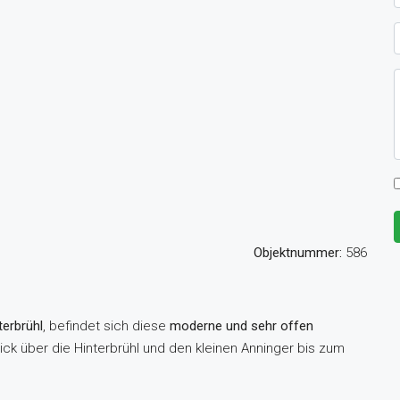
Objektnummer:
586
erbrühl
, befindet sich diese
moderne und sehr offen
ck über die Hinterbrühl und den kleinen Anninger bis zum