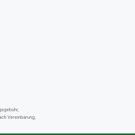
gsgebühr,
nach Vereinbarung,