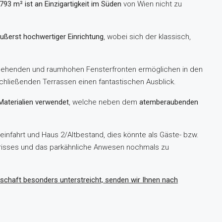
93 m² ist an Einzigartigkeit im Süden
von Wien nicht zu
ußerst hochwertiger Einrichtung
, wobei sich der klassisch,
gehenden und raumhohen Fensterfronten ermöglichen in den
ließenden Terrassen einen fantastischen Ausblick.
Materialien verwendet
, welche neben dem
atemberaubenden
einfahrt und Haus 2/Altbestand, dies könnte als Gäste- bzw.
Abrisses und das parkähnliche Anwesen nochmals zu
enschaft besonders unterstreicht, senden wir Ihnen nach