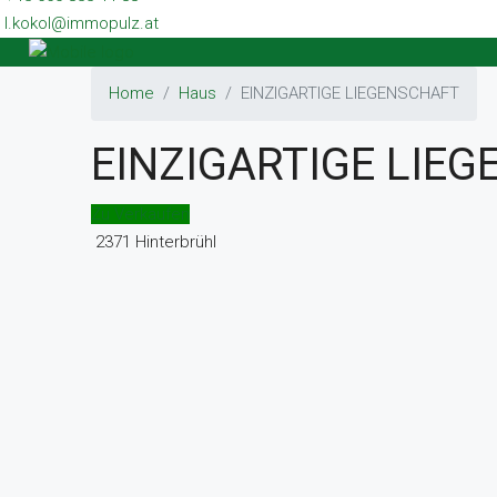
l.kokol@immopulz.at
Home
Haus
EINZIGARTIGE LIEGENSCHAFT
EINZIGARTIGE LIE
Zu Verkaufen
2371 Hinterbrühl