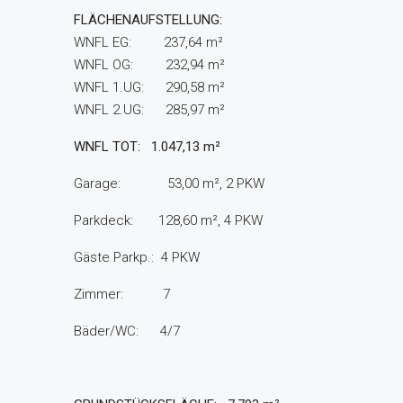
FLÄCHENAUFSTELLUNG:
WNFL EG: 237,64 m²
WNFL OG: 232,94 m²
WNFL 1.UG: 290,58 m²
WNFL 2.UG: 285,97 m²
WNFL TOT: 1.047,13 m²
Garage: 53,00 m², 2 PKW
Parkdeck: 128,60 m², 4 PKW
Gäste Parkp.: 4 PKW
Zimmer: 7
Bäder/WC: 4/7