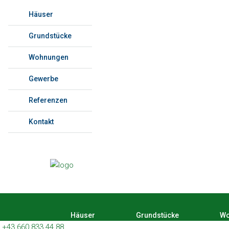
Häuser
Grundstücke
Wohnungen
Gewerbe
Referenzen
Kontakt
Häuser
Grundstücke
Wo
+43 660 833 44 88