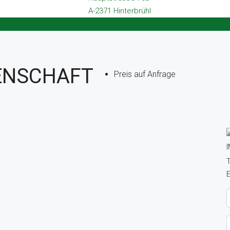
A-2371 Hinterbrühl
GENSCHAFT
Preis auf Anfrage
T
E