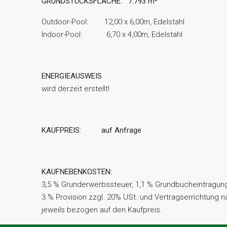
GRUNDSTÜCKSFLÄCHE: 7.793 m²
Outdoor-Pool: 12,00 x 6,00m, Edelstahl
Indoor-Pool: 6,70 x 4,00m, Edelstahl
ENERGIEAUSWEIS
wird derzeit erstellt!
KAUFPREIS: auf Anfrage
KAUFNEBENKOSTEN:
3,5 % Grunderwerbssteuer, 1,1 % Grundbucheintragun
3 % Provision zzgl. 20% USt. und Vertragserrichtung 
jeweils bezogen auf den Kaufpreis.