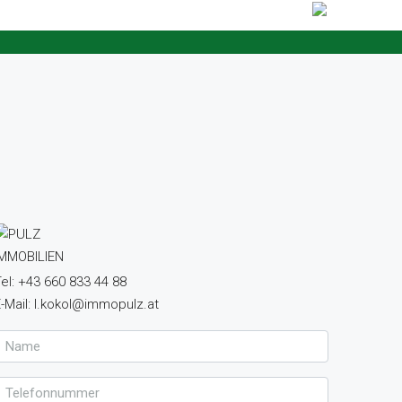
el: +43 660 833 44 88
-Mail: l.kokol@immopulz.at