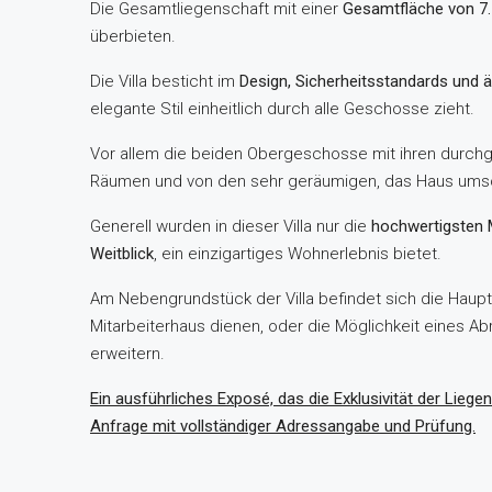
Die Gesamtliegenschaft mit einer
Gesamtfläche von 7.7
überbieten.
Die Villa besticht im
Design, Sicherheitsstandards und ä
elegante Stil einheitlich durch alle Geschosse zieht.
Vor allem die beiden Obergeschosse mit ihren durch
Räumen und von den sehr geräumigen, das Haus umsch
Generell wurden in dieser Villa nur die
hochwertigsten 
Weitblick
, ein einzigartiges Wohnerlebnis bietet.
Am Nebengrundstück der Villa befindet sich die Haupt
Mitarbeiterhaus dienen, oder die Möglichkeit eines 
erweitern.
Ein ausführliches Exposé, das die Exklusivität der Lieg
Anfrage mit vollständiger Adressangabe und Prüfung.