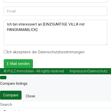
Ich akzeptiere die Datenschutzbestimmungen
E-Mail senden
© PULZ Immobilien - All rights reserved
Impressum
Datenschutz
Compare listings
Compare
Close
Search