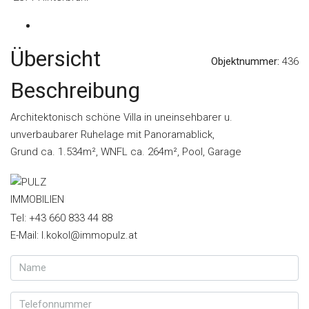
Übersicht
Objektnummer:
436
Beschreibung
Architektonisch schöne Villa in uneinsehbarer u.
unverbaubarer Ruhelage mit Panoramablick,
Grund ca. 1.534m², WNFL ca. 264m², Pool, Garage
Tel: +43 660 833 44 88
E-Mail: l.kokol@immopulz.at