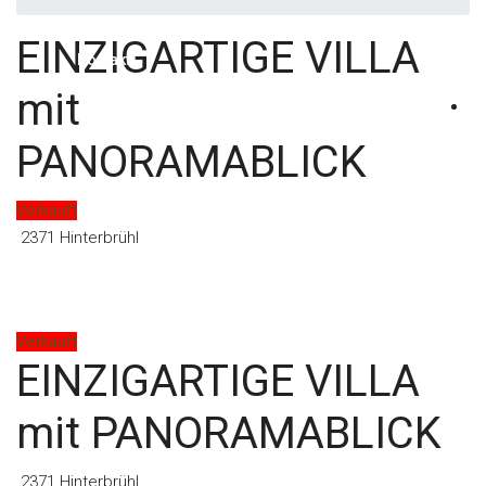
EINZIGARTIGE VILLA
Kontakt
mit
PANORAMABLICK
Verkauft
2371 Hinterbrühl
Verkauft
EINZIGARTIGE VILLA
mit PANORAMABLICK
2371 Hinterbrühl