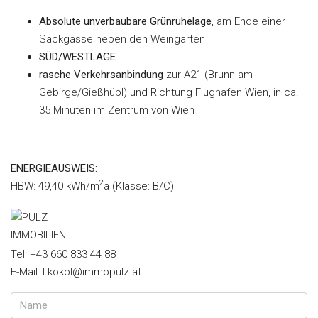
Absolute unverbaubare Grünruhelage
, am Ende einer
Sackgasse neben den Weingärten
SÜD/WESTLAGE
rasche Verkehrsanbindung
zur A21 (Brunn am
Gebirge/Gießhübl) und Richtung Flughafen Wien, in ca.
35 Minuten im Zentrum von Wien
ENERGIEAUSWEIS:
2
HBW: 49,40 kWh/m
a (Klasse: B/C)
Tel: +43 660 833 44 88
E-Mail: l.kokol@immopulz.at