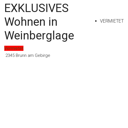
EXKLUSIVES
Kontakt
Wohnen in
VERMIETET
Weinberglage
Vermietet
2345 Brunn am Gebirge