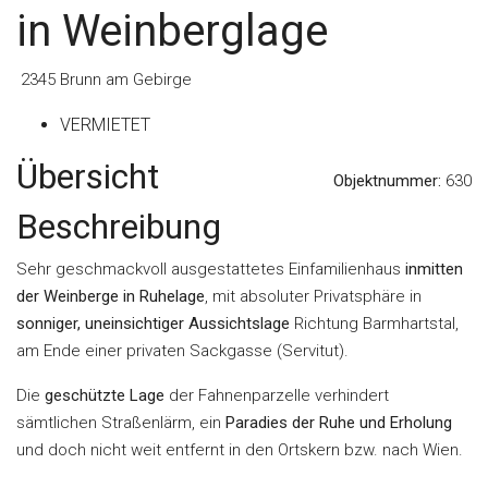
in Weinberglage
2345 Brunn am Gebirge
VERMIETET
Übersicht
Objektnummer:
630
Beschreibung
Sehr geschmackvoll ausgestattetes Einfamilienhaus
inmitten
der Weinberge in Ruhelage
, mit absoluter Privatsphäre in
sonniger, uneinsichtiger Aussichtslage
Richtung Barmhartstal,
am Ende einer privaten Sackgasse (Servitut).
Die
geschützte Lage
der Fahnenparzelle verhindert
sämtlichen Straßenlärm, ein
Paradies der Ruhe und Erholung
und doch nicht weit entfernt in den Ortskern bzw. nach Wien.