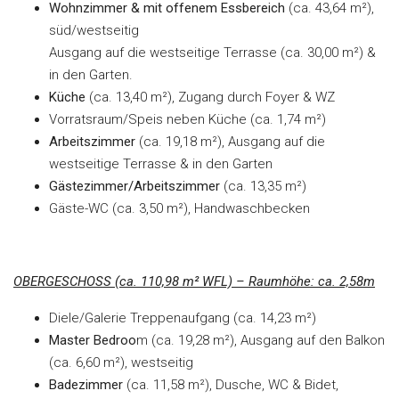
Wohnzimmer & mit offenem Essbereich
(ca. 43,64 m²),
süd/westseitig
Ausgang auf die westseitige Terrasse (ca. 30,00 m²) &
in den Garten.
Küche
(ca. 13,40 m²), Zugang durch Foyer & WZ
Vorratsraum/Speis neben Küche (ca. 1,74 m²)
Arbeitszimmer
(ca. 19,18 m²), Ausgang auf die
westseitige Terrasse & in den Garten
Gästezimmer/Arbeitszimmer
(ca. 13,35 m²)
Gäste-WC (ca. 3,50 m²), Handwaschbecken
OBERGESCHOSS (ca. 110,98 m² WFL) – Raumhöhe: ca. 2,58m
Diele/Galerie Treppenaufgang (ca. 14,23 m²)
Master Bedroo
m (ca. 19,28 m²), Ausgang auf den Balkon
(ca. 6,60 m²), westseitig
Badezimmer
(ca. 11,58 m²), Dusche, WC & Bidet,