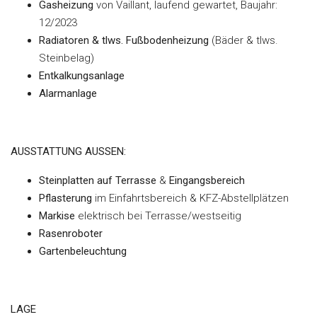
Gasheizung
von Vaillant, laufend gewartet, Baujahr:
12/2023
Radiatoren & tlws. Fußbodenheizung
(Bäder & tlws.
Steinbelag)
Entkalkungsanlage
Alarmanlage
AUSSTATTUNG AUSSEN:
Steinplatten auf Terrasse
&
Eingangsbereich
Pflasterung
im Einfahrtsbereich & KFZ-Abstellplätzen
Markise
elektrisch bei Terrasse/westseitig
Rasenroboter
Gartenbeleuchtung
LAGE