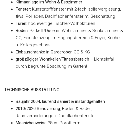
Klimaanlage im Wohn & Esszimmer
Fenster:
Kunststofffenster mit 2-fach Isolierverglasung,
tlws. Rollläden, Dachflächenfenster m. Beschattung
Türen:
hochwertige Tischler-Vollholztüren
Böden:
Parkett/Diele im Wohnzimmer & Schlafzimmer &
OG, Feinsteinzeug im Eingangsbereich & Foyer, Küche
u. Kellergeschoss
Einbauschränke in Garderoben
OG & KG
großzügiger Wohnkeller/Fitnessbereich –
Lichteinfall
durch begrünte Böschung im Garten!
TECHNISCHE AUSSTATTUNG:
Baujahr 2004, laufend saniert & instandgehalten
2010/2020 Renovierung
, Böden & Bäder,
Raumveränderungen, Dachflächenfenster
Massivbauweise
38cm Porotherm