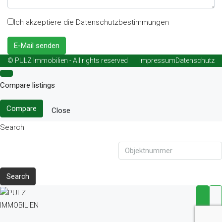
Ich akzeptiere die Datenschutzbestimmungen
E-Mail senden
© PULZ Immobilien - All rights reserved
Impressum
Datenschutz
Compare listings
Compare
Close
Search
Search