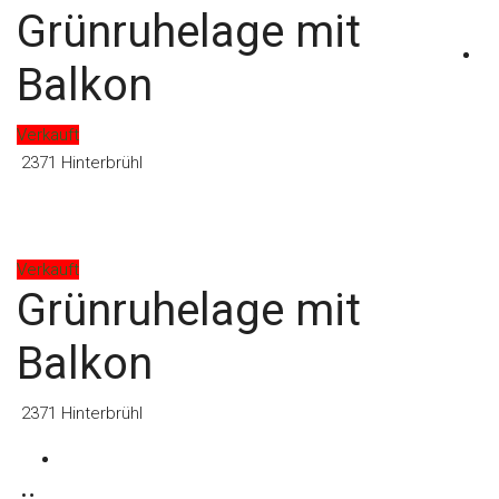
Grünruhelage mit
Kontakt
Balkon
Verkauft
2371 Hinterbrühl
Verkauft
Grünruhelage mit
Balkon
2371 Hinterbrühl