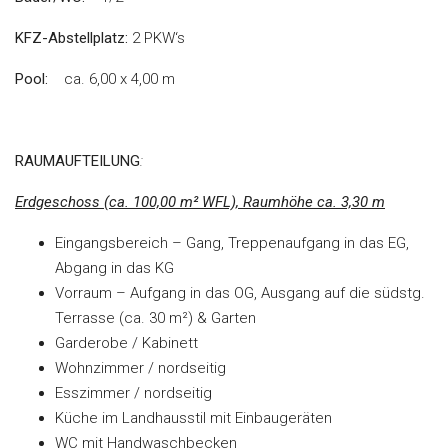
KFZ-Abstellplatz:
2 PKW‘s
Pool:
ca. 6,00 x 4,00 m
RAUMAUFTEILUNG
:
Erdgeschoss (ca. 100,00 m² WFL), Raumhöhe ca. 3,30 m
Eingangsbereich – Gang, Treppenaufgang in das EG,
Abgang in das KG
Vorraum – Aufgang in das OG, Ausgang auf die südstg.
Terrasse (ca. 30 m²) & Garten
Garderobe / Kabinett
Wohnzimmer / nordseitig
Esszimmer / nordseitig
Küche im Landhausstil mit Einbaugeräten
WC mit Handwaschbecken