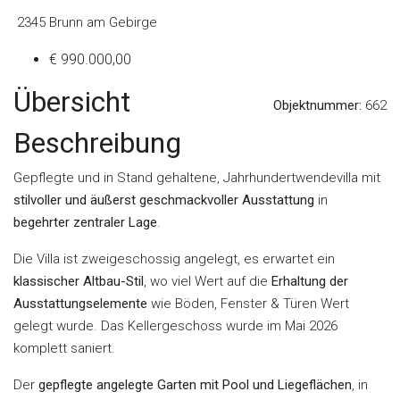
2345 Brunn am Gebirge
€ 990.000,00
Übersicht
Objektnummer:
662
Beschreibung
Gepflegte und in Stand gehaltene, Jahrhundertwendevilla mit
stilvoller und äußerst geschmackvoller Ausstattung
in
begehrter zentraler Lage
.
Die Villa ist zweigeschossig angelegt, es erwartet ein
klassischer Altbau-Stil
, wo viel Wert auf die
Erhaltung der
Ausstattungselemente
wie Böden, Fenster & Türen Wert
gelegt wurde. Das Kellergeschoss wurde im Mai 2026
komplett saniert.
Der
gepflegte angelegte Garten mit Pool und Liegeflächen
, in