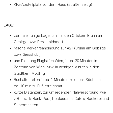
KFZ-Abstellplatz
vor dem Haus (straßenseitig)
LAGE
:
zentrale, ruhige Lage, 5min in den Ortskern Brunn am
Gebirge bzw. Perchtoldsdorf
rasche Verkehrsanbindung zur A21 (Brunn am Gebirge
bzw. Giesshübl)
und Richtung Flughafen Wien, in ca. 20 Minuten im
Zentrum von Wien, bzw. in wenigen Minuten in den
Stadtkern Mödling
Bushaltestellen in ca. 1 Minute erreichbar, Südbahn in
ca. 10 min zu Fuß erreichbar
kurze Distanzen, zur umliegenden Nahversorgung, wie
z.B.: Trafik, Bank, Post, Restaurants, Cafe‘s, Bäckerei und
Supermärkten.