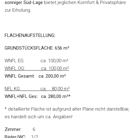
sonniger Süd-Lage
bietet jeglichen Komfort & Privatsphäre
zur Erholung.
FLÄCHENAUFSTELLUNG:
GRUNDSTÜCKSFLÄCHE
: 656
m²
WNFL EG: ca. 100,00 m²
WNFL OG:
ca. 100,00 m²
WNFL Gesamt:
ca. 200,00 m²
NFL KG:
ca. 80,00 m²
WNFL+NFL Ges.:
ca. 280,00 m²*
* detaillierte Fläche ist aufgrund alter Pläne nicht darstellbar,
es handelt sich um ca. Angaben!
Zimmer:
6
Bäder/WC:
1/2