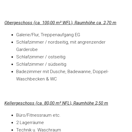
Obergeschoss (ca. 100,00 m² WFL), Raumhöhe ca. 2,70 m
Galerie/Flur, Treppenaufgang EG
Schlafzimmer / nordseitig, mit angrenzender
Garderobe
Schlafzimmer / ostseitig
Schlafzimmer / südseitig
Badezimmer mit Dusche, Badewanne, Doppel-
Waschbecken & WC
Kellergeschoss (ca. 80,00 m² NFL), Raumhöhe 2,50 m
Büro/Fitnessraum etc.
2 Lagerräume
Technik u. Waschraum