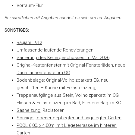
Vorraum/Flur
Bei sämtlichen m²-Angaben handelt es sich um ca.-Angaben.
SONSTIGES:
Baujahr 1913
Umfassende laufende Renovierungen
Sanierung des Kellergeschosses im Mai 2026
Original-Kastenfenster mit Original-Fensterläden, neue
Dachflächenfenster im OG
Bodenbeläge:
Original-Vollholzparkett EG, neu
geschliffen – Küche mit Feinsteinzeug,
Treppenaufgänge aus Stein, Vollholzparkett im OG
Fliesen & Feinsteinzeug im Bad, Fliesenbelag im KG
Gasheizung:
Radiatoren
Sonniger, ebener gepflegter und angelegter Garten
POOL 6,00, x 4,00m, mit Liegeterrasse im hinteren
Garten