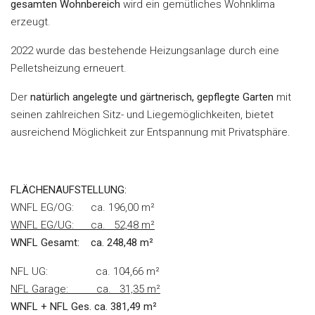
gesamten Wohnbereich
wird ein gemütliches Wohnklima
erzeugt.
2022 wurde das bestehende Heizungsanlage durch eine
Pelletsheizung erneuert.
Der
natürlich angelegte und gärtnerisch, gepflegte Garten
mit
seinen zahlreichen Sitz- und Liegemöglichkeiten, bietet
ausreichend Möglichkeit zur Entspannung mit Privatsphäre.
FLÄCHENAUFSTELLUNG:
WNFL EG/OG: ca. 196,00 m²
WNFL EG/UG: ca. 52,48 m²
WNFL Gesamt: ca. 248,48 m²
NFL UG: ca. 104,66 m²
NFL Garage: ca. 31,35 m²
WNFL + NFL Ges. ca. 381,49 m²