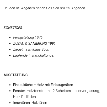
Bei den m²-Angaben handelt es sich um ca.-Angaben.
SONSTIGES:
Fertigstellung
1976
ZUBAU
&
SANIERUNG
1991
Ziegelmassivhaus
30cm
Laufende
Instandhaltungen
AUSSTATTUNG:
Einbauküche – Holz mit Einbaugeräten
Fenster:
Holzfenster mit 2-Scheiben Isolierverglasung,
Holz-Rollläden
Innentüren:
Holztüren