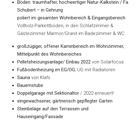
Böden:
traumhafter, hochwertiger Natur-Kalkstein / Fa.
Schubert – in Gehrung
poliert im gesamten Wohnbereich
& Eingangsbereich
Vollholz-Parkettböden, in den Schlafzimmer &
Gästezimmer Marmor/Granit im Badezimmer & WC
großzügiger, offener Kaminbereich im Wohnzimmer,
Mittelpunkt des Wohnbereiches
Pelletsheizungsanlage/ Einbau 2022
von Solarfocus
Fußbodenheizung im EG/OG
, UG mit Radiatoren
Sauna
von Klafs
Bauernstube
Doppelgarage mit Sektionaltor
/ 2022 erneuert!
eingewachsener, gärtnerisch gepflegter Garten
Steinbeläge auf den Terrassen und
Hauseingang/Fassade