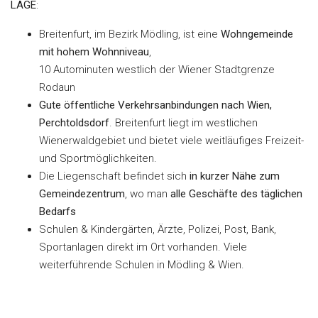
LAGE
:
Breitenfurt, im Bezirk Mödling, ist eine
Wohngemeinde
mit
hohem
Wohnniveau
,
10 Autominuten westlich der Wiener Stadtgrenze
Rodaun
Gute
öffentliche
Verkehrsanbindungen
nach
Wien,
Perchtoldsdorf
. Breitenfurt liegt im westlichen
Wienerwaldgebiet und bietet viele weitläufiges Freizeit-
und Sportmöglichkeiten.
Die Liegenschaft befindet sich
in
kurzer
Nähe
zum
Gemeindezentrum
, wo man
alle
Geschäfte
des
täglichen
Bedarfs
Schulen & Kindergärten, Ärzte, Polizei, Post, Bank,
Sportanlagen direkt im Ort vorhanden. Viele
weiterführende Schulen in Mödling & Wien.