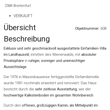
2384 Breitenfurt
VERKAUFT
Übersicht
Objektnummer:
608
Beschreibung
Exklusiv und sehr geschmackvoll ausgestattete Einfamilien-Villa
im Landhausstil
, inmitten des Wienerwalds, mit
absoluter
Privatsphäre
in
ruhiger, sonniger und uneinsichtiger
Aussichtslage
.
Die 1976 in Massivbauweise fertiggestellte Einfamilienvilla
wurde 1991 nochmals erweitert und renoviert. Das Haus
besticht durch die
sehr zeitlose Ausstattung
, wie der
hochwertige Kalksteinboden im gesamten Wohnbereich
.
Durch den
offenen, großzügigen Kamin, als Mittelpunkt im