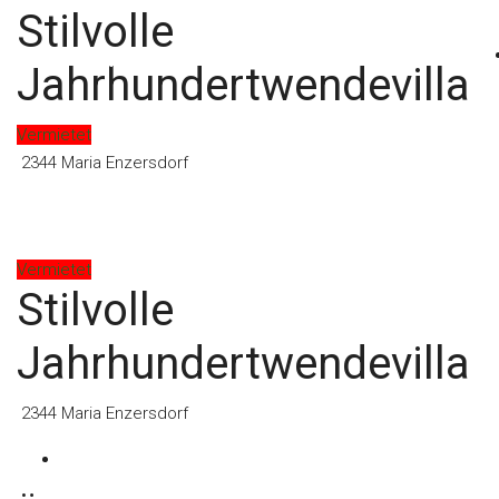
Stilvolle
Kontakt
Jahrhundertwendevilla
Vermietet
2344 Maria Enzersdorf
Vermietet
Stilvolle
Jahrhundertwendevilla
2344 Maria Enzersdorf