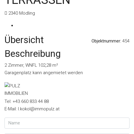
2340 Mödling
Übersicht
Objektnummer:
454
Beschreibung
2 Zimmer, WNFL 102,28 m²
Garagenplatz kann angemietet werden
Tel: +43 660 833 44 88
E-Mail: l.kokol@immopulz.at