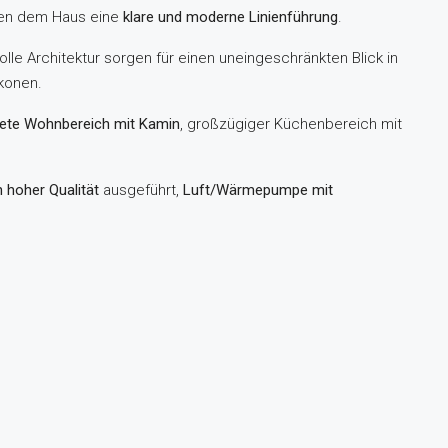
hen dem Haus eine
klare und moderne Linienführung
.
lle Architektur sorgen für einen uneingeschränkten Blick in
konen.
utete Wohnbereich mit Kamin
, großzügiger Küchenbereich mit
n hoher Qualität
ausgeführt,
Luft/Wärmepumpe mit