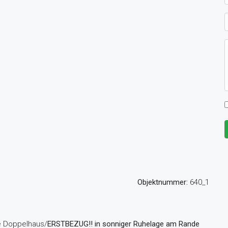
Objektnummer:
640_1
e Doppelhaus/
ERSTBEZUG!! in sonniger Ruhelage am Rande