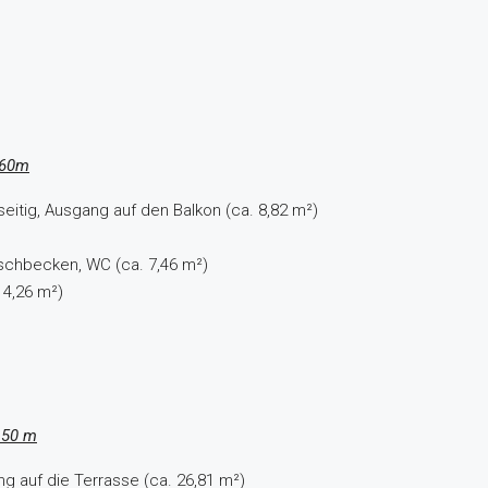
,60m
seitig, Ausgang auf den Balkon (ca. 8,82 m²)
schbecken, WC (ca. 7,46 m²)
 4,26 m²)
,50 m
ng auf die Terrasse (ca. 26,81 m²)