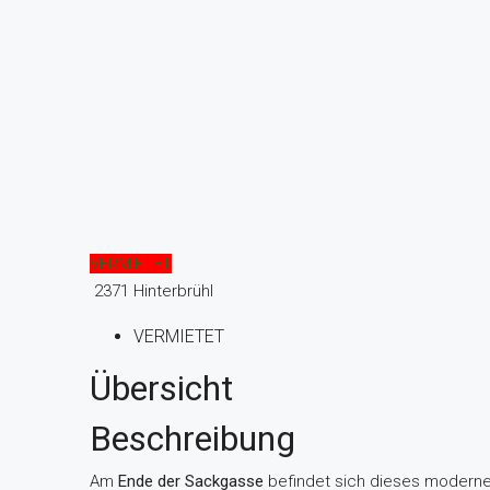
VERMIETET
2371 Hinterbrühl
VERMIETET
Übersicht
Beschreibung
Am
Ende der Sackgasse
befindet sich dieses modern