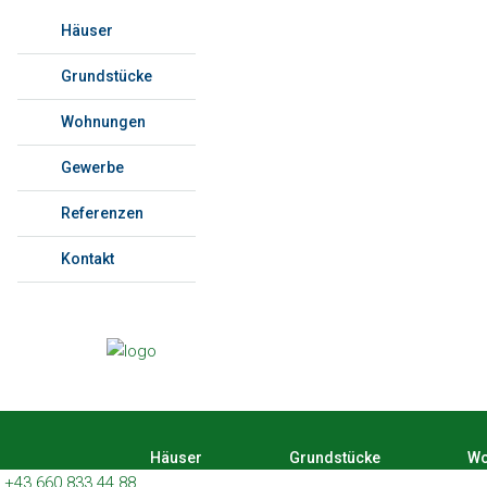
Häuser
Grundstücke
Wohnungen
Gewerbe
Referenzen
Kontakt
Häuser
Grundstücke
Wo
+43 660 833 44 88