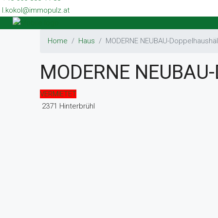
l.kokol@immopulz.at
Home
Haus
MODERNE NEUBAU-Doppelhaushälft
MODERNE NEUBAU-Do
VERMIETET
2371 Hinterbrühl