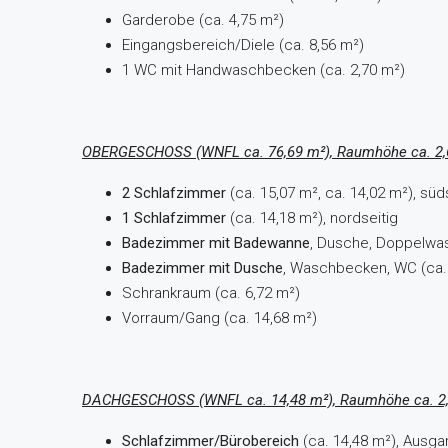
Garderobe (ca. 4,75 m²)
Eingangsbereich/Diele (ca. 8,56 m²)
1 WC mit Handwaschbecken (ca. 2,70 m²)
OBERGESCHOSS (WNFL ca. 76,69 m²), Raumhöhe ca. 2
2 Schlafzimmer
(ca. 15,07 m², ca. 14,02 m²), süd
1 Schlafzimmer
(ca. 14,18 m²), nordseitig
Badezimmer mit Badewanne
, Dusche, Doppelwa
Badezimmer mit Dusche
, Waschbecken, WC (ca.
Schrankraum (ca. 6,72 m²)
Vorraum/Gang (ca. 14,68 m²)
DACHGESCHOSS (WNFL ca. 14,48 m²), Raumhöhe ca. 2
Schlafzimmer/Bürobereich
(ca. 14,48 m²), Ausga