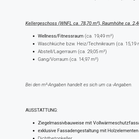
Kellergeschoss (WNFL ca. 78,70 m²), Raumhöhe ca. 2,
Wellness/Fitnessraum
(ca. 19,49 m²)
Waschküche bzw. Heiz/Technikraum (ca. 15,19 
Abstell/Lagerraum (ca. 29,05 m²)
Gang/Vorraum (ca. 14,97 m²)
Bei den m²-Angaben handelt es sich um ca.-Angaben.
AUSSTATTUNG:
Ziegelmassivbauweise mit Vollwärmeschutzfassa
exklusive Fassadengestaltung mit Holzelementen
Dichtbetonkeller