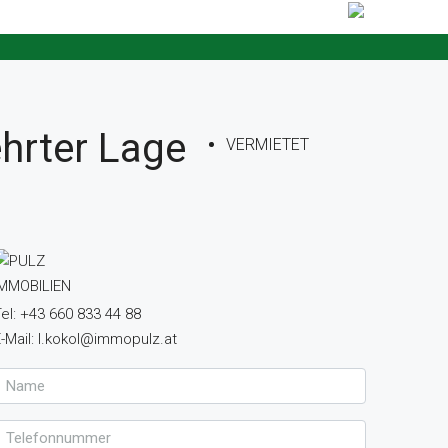
hrter Lage
VERMIETET
el: +43 660 833 44 88
-Mail: l.kokol@immopulz.at