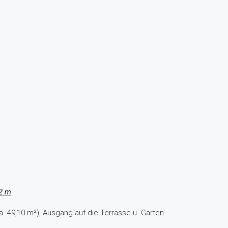
2 m
a. 49,10 m²), Ausgang auf die Terrasse u. Garten