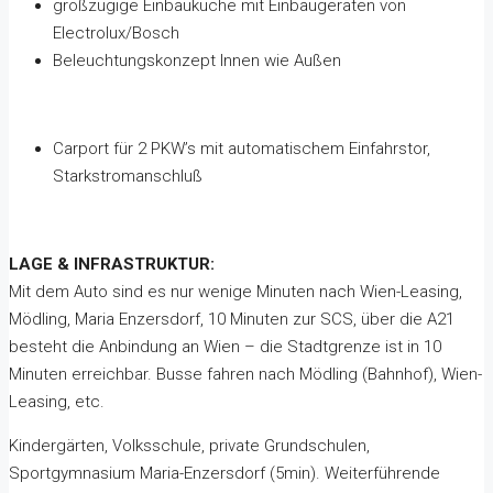
großzügige Einbauküche mit Einbaugeräten von
Electrolux/Bosch
Beleuchtungskonzept Innen wie Außen
Carport für 2 PKW’s mit automatischem Einfahrstor,
Starkstromanschluß
LAGE & INFRASTRUKTUR:
Mit dem Auto sind es nur wenige Minuten nach Wien-Leasing,
Mödling, Maria Enzersdorf, 10 Minuten zur SCS, über die A21
besteht die Anbindung an Wien – die Stadtgrenze ist in 10
Minuten erreichbar. Busse fahren nach Mödling (Bahnhof), Wien-
Leasing, etc.
Kindergärten, Volksschule, private Grundschulen,
Sportgymnasium Maria-Enzersdorf (5min). Weiterführende