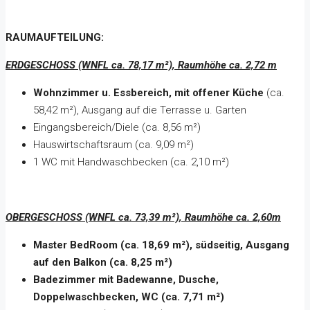
RAUMAUFTEILUNG:
ERDGESCHOSS (WNFL ca. 78,17 m²), Raumhöhe ca. 2,72 m
Wohnzimmer u. Essbereich, mit offener Küche
(ca.
58,42 m²), Ausgang auf die Terrasse u. Garten
Eingangsbereich/Diele (ca. 8,56 m²)
Hauswirtschaftsraum (ca. 9,09 m²)
1 WC mit Handwaschbecken (ca. 2,10 m²)
OBERGESCHOSS (WNFL ca. 73,39 m²), Raumhöhe ca. 2,60m
Master BedRoom (ca. 18,69 m²), südseitig, Ausgang
auf den Balkon (ca. 8,25 m²)
Badezimmer mit Badewanne, Dusche,
Doppelwaschbecken, WC (ca. 7,71 m²)