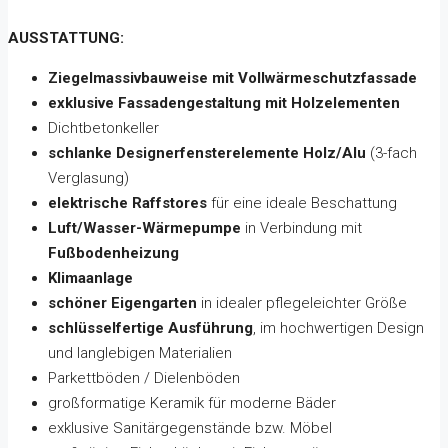
AUSSTATTUNG:
Ziegelmassivbauweise mit Vollwärmeschutzfassade
exklusive Fassadengestaltung mit Holzelementen
Dichtbetonkeller
schlanke Designerfensterelemente Holz/Alu
(3-fach
Verglasung)
elektrische Raffstores
für eine ideale Beschattung
Luft/Wasser-Wärmepumpe
in Verbindung mit
Fußbodenheizung
Klimaanlage
schöner Eigengarten
in idealer pflegeleichter Größe
schlüsselfertige Ausführung
, im hochwertigen Design
und langlebigen Materialien
Parkettböden / Dielenböden
großformatige Keramik für moderne Bäder
exklusive Sanitärgegenstände bzw. Möbel