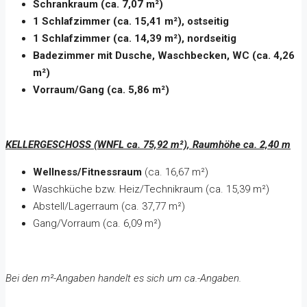
Schrankraum (ca. 7,07 m²)
1 Schlafzimmer (ca. 15,41 m²), ostseitig
1 Schlafzimmer (ca. 14,39 m²), nordseitig
Badezimmer mit Dusche, Waschbecken, WC (ca. 4,26
m²)
Vorraum/Gang (ca. 5,86 m²)
KELLERGESCHOSS (WNFL ca. 75,92 m²), Raumhöhe ca. 2,40 m
Wellness/Fitnessraum
(ca. 16,67 m²)
Waschküche bzw. Heiz/Technikraum (ca. 15,39 m²)
Abstell/Lagerraum (ca. 37,77 m²)
Gang/Vorraum (ca. 6,09 m²)
Bei den m²-Angaben handelt es sich um ca.-Angaben.