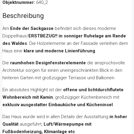
Objektnummer:
640_2
Beschreibung
Am
Ende der Sackgasse
befindet sich dieses moderne
Doppelhaus/
ERSTBEZUG!! in sonniger Ruhelage am Rande
des Waldes
. Die Holzelemente an der Fassade verleihen dem
Haus eine
klare und moderne Linienführung
.
Die
raumhohen Designfensterelemente
die anspruchsvolle
Architektur sorgen für einen uneingeschränkten Blick in den
hinteren Garten mit großzügiger Terrasse und Balkonen.
Ein absolutes Highlight ist der
offene und lichtdurchflutete
Wohnbereich mit Kamin
, großzügiger Küchenbereich mit
exklusiv ausgestatter Einbauküche und Kücheninsel
.
Das Haus wurde wird in allen Details der Ausstattung
in hoher
Qualität
ausgeführt,
Luft/Wärmepumpe mit
Fußbodenheizung, Klimanlage etc
.