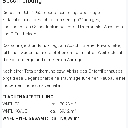
Beschreibung
Dieses im Jahr 1960 erbaute sanierungsbedürftige
Einfamilienhaus, besticht durch sein großflächiges,
uneinsehbares Grundstück in beliebter Hinterbrühler Aussichts-
und Grünruhelage.
Das sonnige Grundstück liegt am Abschluß einer Privatstraße,
fällt nach Süden ab und bietet einen traumhaften Weitblick auf
die Föhrenberge und den kleinen Anninger.
Nach einer Totalentkernung bzw. Abriss des Einfamilienhauses,
birgt diese Liegenschaft eine Traumlage für einen Neubau einer
modernen und exklusiven Villa.
FLÄCHENAUFSTELLUNG:
WNFL EG: ca. 70,23 m²
WNFL KG/UG: ca. 39,12 m²
WNFL + NFL GESAMT: ca. 150,38 m²