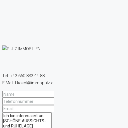
Tel: +43 660 833 44 88
E-Mail: l.kokol@immopulz.at