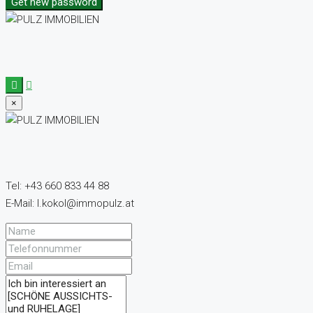
Get new password
×
Tel: +43 660 833 44 88
E-Mail: l.kokol@immopulz.at