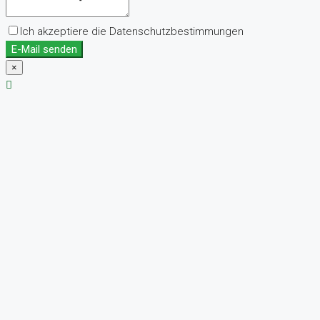
Ich akzeptiere die Datenschutzbestimmungen
E-Mail senden
×