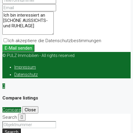
Ich akzeptiere die Datenschutzbestimmungen
E-Mail senden
© PULZ Immobilien - All rights reserved
Impressum
Datenschutz
Compare listings
Compare
Close
Search
Search