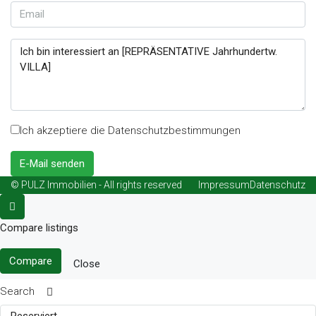
Ich akzeptiere die Datenschutzbestimmungen
E-Mail senden
© PULZ Immobilien - All rights reserved
Impressum
Datenschutz
Compare listings
Compare
Close
Search