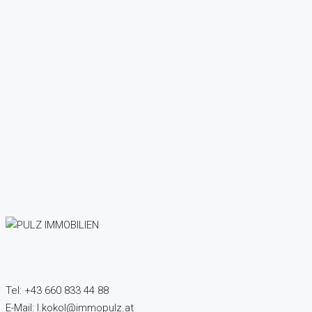
Tel: +43 660 833 44 88
E-Mail: l.kokol@immopulz.at