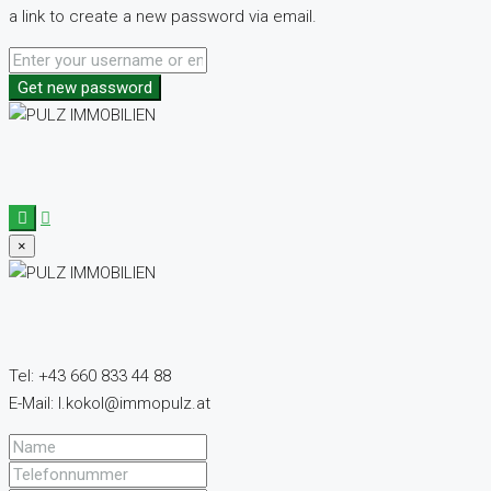
a link to create a new password via email.
Get new password
×
Tel: +43 660 833 44 88
E-Mail: l.kokol@immopulz.at