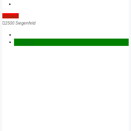
Verkauft
2500 Siegenfeld
Karte