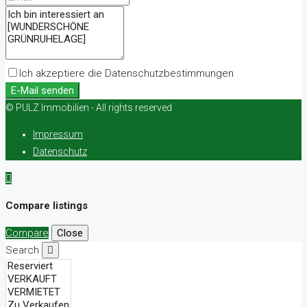
Ich akzeptiere die Datenschutzbestimmungen
E-Mail senden
© PULZ Immobilien - All rights reserved
Impressum
Datenschutz
Compare listings
Compare
Close
Search