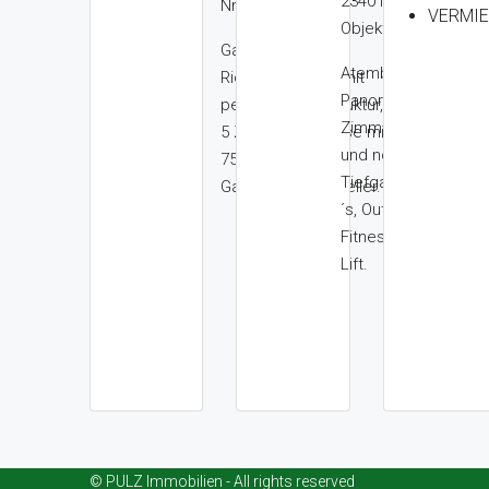
2340 Mödling –
Nr. 567
VERMIE
Objekt Nr. 556
Gartenwohnung
Atemberaubender
Richtung Süden mit
Panoramablick, 4
perfekter Infrastruktur,
Zimmer, Balkon wes
5 Zimmer, Terrasse mit
und nordseitig, Kelle
750 m² Garten, 3
Tiefgarage für 2 P
Garagenplätze, Keller.
´s, Outdoor-Pool,
Fitnessraum, Sauna,
Lift.
© PULZ Immobilien - All rights reserved