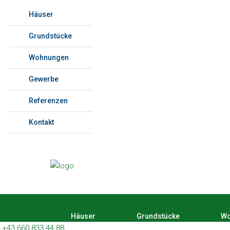
Häuser
Grundstücke
Wohnungen
Gewerbe
Referenzen
Kontakt
Häuser
Grundstücke
Wo
+43 660 833 44 88