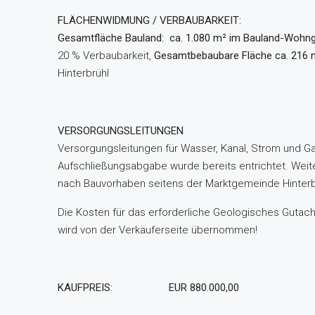
FLÄCHENWIDMUNG / VERBAUBARKEIT:
Gesamtfläche Bauland: ca. 1.080 m² im Bauland-Wohn
20 % Verbaubarkeit,
Gesamtbebaubare Fläche ca. 216 
Hinterbrühl
VERSORGUNGSLEITUNGEN
Versorgungsleitungen für Wasser, Kanal, Strom und Gas
Aufschließungsabgabe wurde bereits entrichtet. Wei
nach Bauvorhaben seitens der Marktgemeinde Hinterbr
Die Kosten für das erforderliche Geologisches Gutac
wird von der Verkäuferseite übernommen!
KAUFPREIS:
EUR 880.000,00