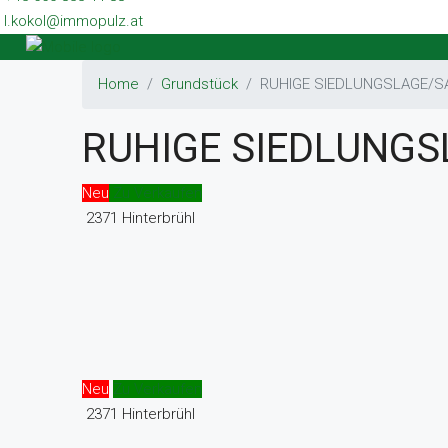
l.kokol@immopulz.at
Home
Grundstück
RUHIGE SIEDLUNGSLAGE/
RUHIGE SIEDLUNG
Neu
Zu Verkaufen
2371 Hinterbrühl
Neu
Zu Verkaufen
2371 Hinterbrühl