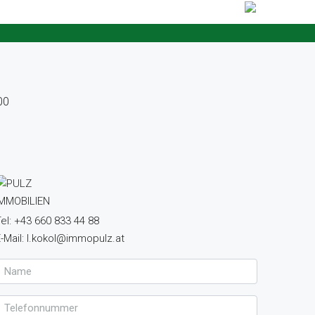
00
el: +43 660 833 44 88
-Mail: l.kokol@immopulz.at