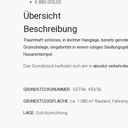
€ 880.000,00
Übersicht
Beschreibung
Traumhaft schönes, in leichter Hanglage, bereits gero
Grünruhelage,
eingebettet in einem ruhigen Siedlungsgeb
Husarentempel.
Das Grundstück befindet sich am in
absolut verkehrsb
GRUNDSTÜCKSNUMMER:
GST-Nr. 450/36
GRUNDSTÜCKSFLÄCHE:
ca. 1.080 m² Bauland, Fahnenp
LAGE:
Süd-Ausrichtung