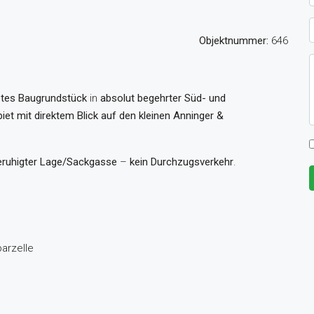
Objektnummer:
646
detes Baugrundstück
in
absolut begehrter Süd- und
iet mit direktem Blick auf den kleinen Anninger &
eruhigter Lage/Sackgasse
–
kein Durchzugsverkehr
.
arzelle