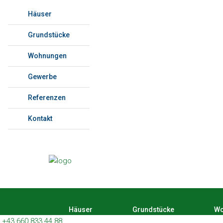
Häuser
Grundstücke
Wohnungen
Gewerbe
Referenzen
Kontakt
Häuser
Grundstücke
Wo
+43 660 833 44 88