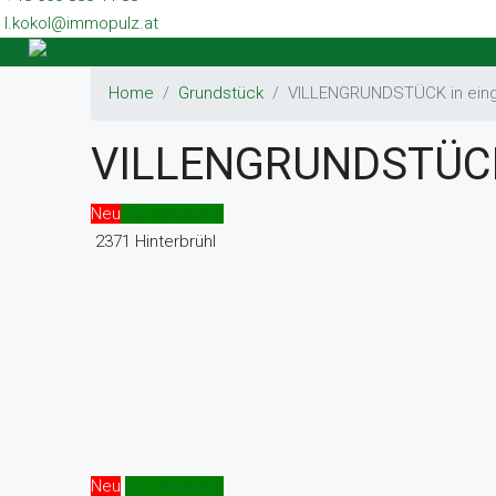
l.kokol@immopulz.at
Home
Grundstück
VILLENGRUNDSTÜCK in ein
VILLENGRUNDSTÜCK
Neu
Zu Verkaufen
2371 Hinterbrühl
Neu
Zu Verkaufen