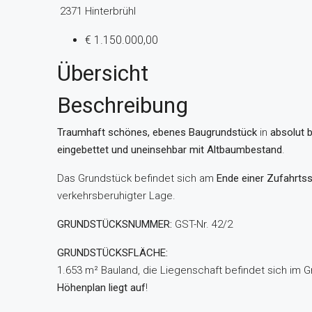
2371 Hinterbrühl
€ 1.150.000,00
Übersicht
Beschreibung
Traumhaft schönes, ebenes Baugrundstück
in
absolut 
eingebettet und uneinsehbar mit Altbaumbestand
.
Das Grundstück befindet sich am
Ende einer Zufahrtss
verkehrsberuhigter Lage.
GRUNDSTÜCKSNUMMER:
GST-Nr. 42/2
GRUNDSTÜCKSFLÄCHE:
1.653 m² Bauland, die Liegenschaft befindet sich im 
Höhenplan liegt auf
!