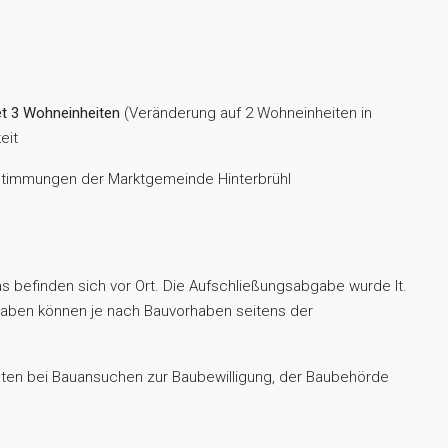
et 3 Wohneinheiten
(Veränderung auf 2 Wohneinheiten in
eit
stimmungen der Marktgemeinde Hinterbrühl
s befinden sich vor Ort. Die Aufschließungsabgabe wurde lt.
gaben können je nach Bauvorhaben seitens der
hten bei Bauansuchen zur Baubewilligung, der Baubehörde