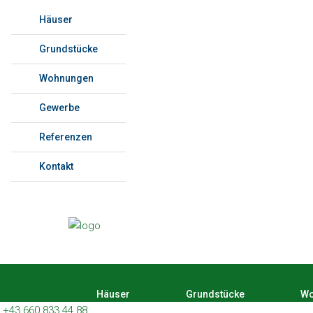
Häuser
Grundstücke
Wohnungen
Gewerbe
Referenzen
Kontakt
Häuser
Grundstücke
Wo
+43 660 833 44 88