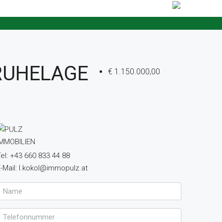
NRUHELAGE
€ 1.150.000,00
el: +43 660 833 44 88
-Mail: l.kokol@immopulz.at