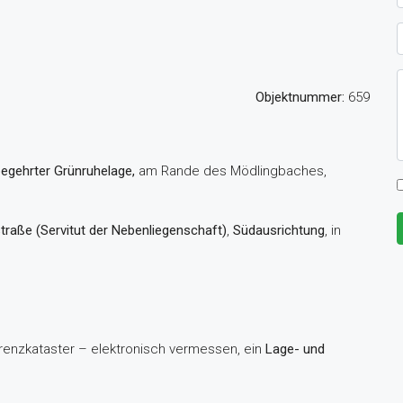
Objektnummer:
659
begehrter Grünruhelage,
am Rande des Mödlingbaches,
traße (Servitut der Nebenliegenschaft)
,
Südausrichtung
, in
Grenzkataster – elektronisch vermessen, ein
Lage- und