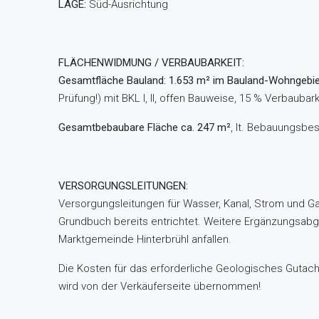
LAGE:
Süd-Ausrichtung
FLÄCHENWIDMUNG / VERBAUBARKEIT:
Gesamtfläche Bauland: 1.653 m² im Bauland-Wohngebi
Prüfung!) mit BKL I, II, offen Bauweise, 15 % Verbaubark
Gesamtbebaubare Fläche ca. 247 m²
, lt. Bebauungsbe
VERSORGUNGSLEITUNGEN:
Versorgungsleitungen für Wasser, Kanal, Strom und Ga
Grundbuch bereits entrichtet. Weitere Ergänzungsab
Marktgemeinde Hinterbrühl anfallen.
Die Kosten für das erforderliche Geologisches Gutac
wird von der Verkäuferseite übernommen!