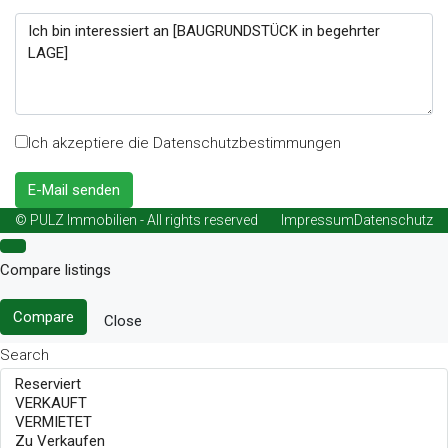
Ich akzeptiere die Datenschutzbestimmungen
E-Mail senden
© PULZ Immobilien - All rights reserved
Impressum
Datenschutz
Compare listings
Compare
Close
Search