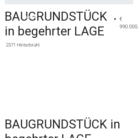
BAUGRUNDSTÜCK
Kontakt
€
990.000
in begehrter LAGE
2371 Hinterbrühl
BAUGRUNDSTÜCK in