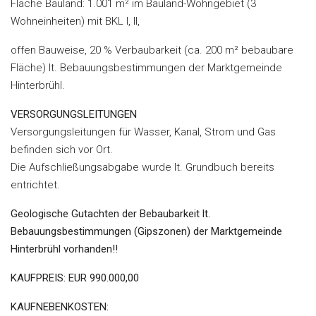
Fläche Bauland: 1.001 m² im Bauland-Wohngebiet (3
Wohneinheiten) mit BKL I, II,
offen Bauweise, 20 % Verbaubarkeit (ca. 200 m² bebaubare
Fläche) lt. Bebauungsbestimmungen der Marktgemeinde
Hinterbrühl.
VERSORGUNGSLEITUNGEN
Versorgungsleitungen für Wasser, Kanal, Strom und Gas
befinden sich vor Ort.
Die Aufschließungsabgabe wurde lt. Grundbuch bereits
entrichtet.
Geologische Gutachten der Bebaubarkeit lt.
Bebauungsbestimmungen (Gipszonen)
der Marktgemeinde
Hinterbrühl vorhanden!!
KAUFPREIS: EUR 990.000,00
KAUFNEBENKOSTEN: