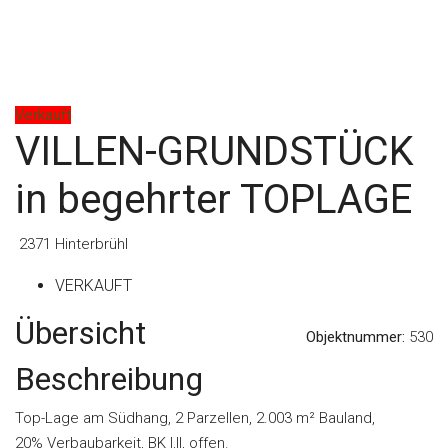
Verkauft
VILLEN-GRUNDSTÜCK
in begehrter TOPLAGE
2371 Hinterbrühl
VERKAUFT
Übersicht
Objektnummer:
530
Beschreibung
Top-Lage am Südhang, 2 Parzellen, 2.003 m² Bauland,
20% Verbaubarkeit, BK I,II, offen.