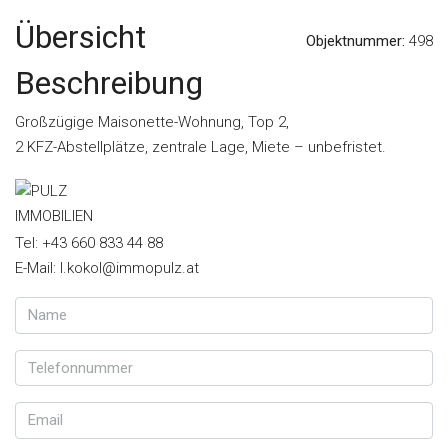
Übersicht
Objektnummer:
498
Beschreibung
Großzügige Maisonette-Wohnung, Top 2,
2 KFZ-Abstellplätze, zentrale Lage, Miete – unbefristet.
Tel: +43 660 833 44 88
E-Mail: l.kokol@immopulz.at