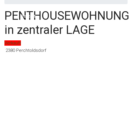
PENTHOUSEWOHNUNG
Kontakt
in zentraler LAGE
Verkauft
2380 Perchtoldsdorf