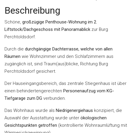
Beschreibung
Schöne,
großzügige Penthouse-Wohnung im 2.
Liftstock/Dachgeschoss mit Panoramablick
zur Burg
Perchtoldsdorf.
Durch die
durchgängige Dachterrasse, welche von allen
Räumen
wie Wohnzimmer und den Schlafzimmern aus
zugänglich ist, sind Traum(aus)blicke, Richtung Burg
Perchtoldsdorf gesichert.
Der Hauseingangsbereich, das zentrale Stiegenhaus ist über
einen behindertengerechten
Personenaufzug vom KG-
Tiefgarage zum DG
verbunden.
Das Wohnhaus wurde als
Niedrigenergiehaus
konzipiert, die
Auswahl der Ausstattung wurde unter
ökologischen
Gesichtspunkten getroffen
(kontrollierte Wohnraumlüftung mit
Wärmerückgewinnung).