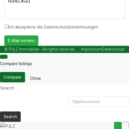
Ich akzeptiere die Datenschutzbestimmungen
E-Mail senden
© PULZ Immobilien - All rights reserved
Impressum
Datenschutz
Compare listings
Compare
Close
Search
Search