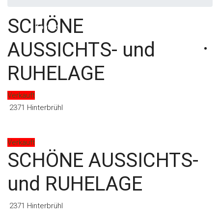
SCHÖNE
Kontakt
AUSSICHTS- und
RUHELAGE
Verkauft
2371 Hinterbrühl
Verkauft
SCHÖNE AUSSICHTS-
und RUHELAGE
2371 Hinterbrühl