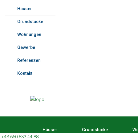
Häuser
Grundstücke
Wohnungen
Gewerbe
Referenzen
Kontakt
Häuser
Grundstücke
Wo
+43 660 833 44 88