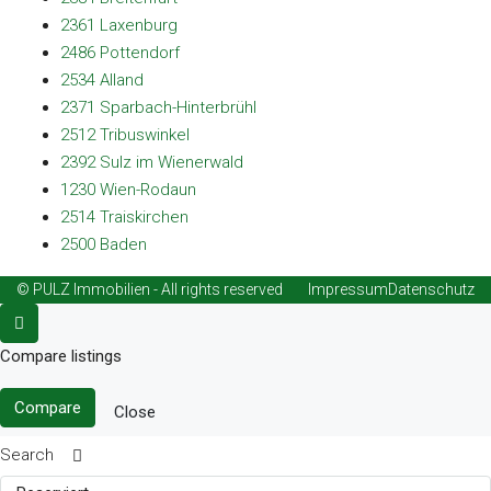
2361 Laxenburg
2486 Pottendorf
2534 Alland
2371 Sparbach-Hinterbrühl
2512 Tribuswinkel
2392 Sulz im Wienerwald
1230 Wien-Rodaun
2514 Traiskirchen
2500 Baden
© PULZ Immobilien - All rights reserved
Impressum
Datenschutz
Compare listings
Compare
Close
Search