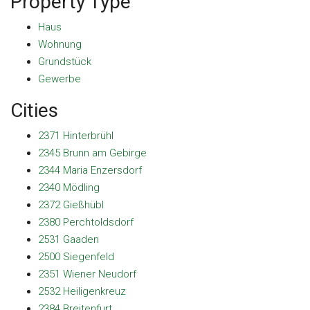
Property Type
Haus
Wohnung
Grundstück
Gewerbe
Cities
2371 Hinterbrühl
2345 Brunn am Gebirge
2344 Maria Enzersdorf
2340 Mödling
2372 Gießhübl
2380 Perchtoldsdorf
2531 Gaaden
2500 Siegenfeld
2351 Wiener Neudorf
2532 Heiligenkreuz
2384 Breitenfurt