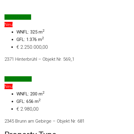
Zu Verkaufen
Neu
2
WNFL: 325 m
2
GFL: 1.376 m
€ 2.250.000,00
2371 Hinterbrühl – Objekt Nr. 569_1
Zu Vermieten
Neu
2
WNFL: 200 m
2
GFL: 656 m
€ 2.980,00
2345 Brunn am Gebirge – Objekt Nr. 681