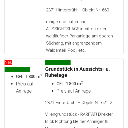
2371 Hinterbrühl – Objekt Nr. 660
ruhige und naturnahe
AUSSICHTSLAGE inmitten einer
weitläufiger Parkanlage am oberen
Südhang, mit angrenzendem
Waldanteil, Pool, etc.
Neu
Zu Verkaufen
Grundstück in Aussichts- u.
Zu Verkaufen
Ruhelage
2
GFL: 1.800 m
2
Preis auf
GFL: 1.800 m
Anfrage
Preis auf Anfrage
2371 Hinterbrühl – Objekt Nr. 621_2
Villengrundstück - RARITÄT! Direkter
Blick Richtung kleiner Anninger &